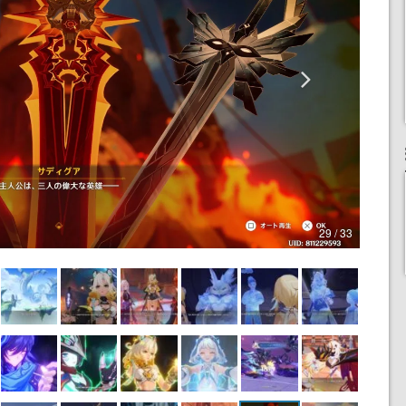
29 / 33