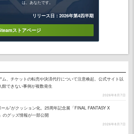
は、あなたです。
リリース日：2026年第4四半期
Steamストアページ
アム、チケットの転売や決済代行について注意喚起。公式サイト以
入館できない事例が複数発生
2026年8月7日
ール”がクッション化。25周年記念展「FINAL FANTASY X
憶-」のグッズ情報が一部公開
2026年8月7日