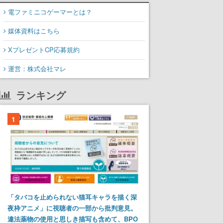
電ファミニコゲーマーとは？
媒体資料はこちら
XプレゼントCP応募規約
運営：株式会社マレ
ランキング
1
「タバコを止められない猫耳キャラを描く深
夜枠アニメ」に視聴者の一部から批判意見。
違法薬物の使用と思しき描写も含めて、BPO