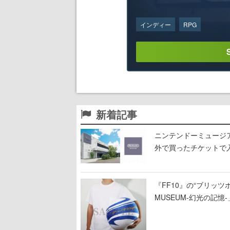
インディー
RPG
新着記事
ニンテンドーミュージ
外で買ったチケットで
『FF10』の“ブリッツボ
MUSEUM-幻光の記