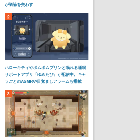
が議論を交わす
2
ハローキティやポムポムプリンと眠れる睡眠
サポートアプリ『ゆめたび』が配信中。キャ
ラごとのASMRや目覚ましアラームも搭載
3