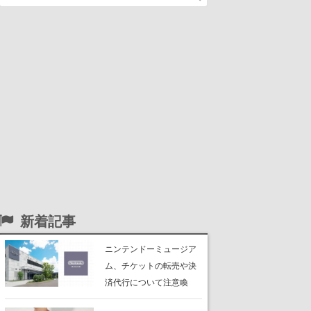
新着記事
ニンテンドーミュージア
ム、チケットの転売や決
済代行について注意喚
起。公式サイト以外で買