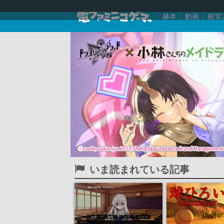
赫本
動画
殿堂
いま読まれている記事