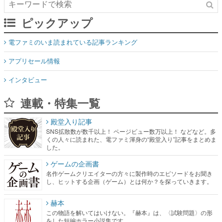
ピックアップ
電ファミのいま読まれている記事ランキング
アプリセール情報
インタビュー
連載・特集一覧
殿堂入り記事
SNS拡散数が数千以上！ ページビュー数万以上！ などなど。多
くの人々に読まれた、電ファミ渾身の“殿堂入り”記事をまとめま
した。
ゲームの企画書
名作ゲームクリエイターの方々に製作時のエピソードをお聞き
し、ヒットする企画（ゲーム）とは何か？を探っていきます。
赫本
この物語を解いてはいけない。『赫本』は、〈試験問題〉の形
をした短編ホラー小説集です。