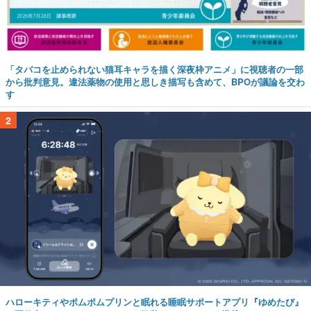
「タバコを止められない猫耳キャラを描く深夜枠アニメ」に視聴者の一部
から批判意見。違法薬物の使用と思しき描写も含めて、BPOが議論を交わ
す
2
ハローキティやポムポムプリンと眠れる睡眠サポートアプリ『ゆめたび』