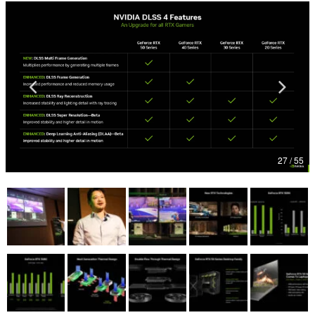
マンガ
女性向け
アプリレビュー
その他
電ファミニコゲーマーとは？
27 / 55
運営：株式会社マレ