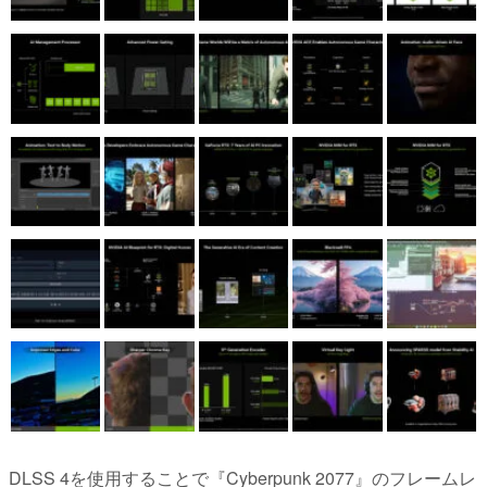
DLSS 4を使用することで『Cyberpunk 2077』のフレームレ