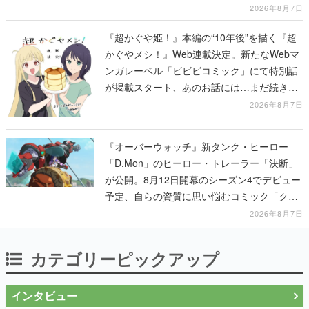
する
2026年8月7日
『超かぐや姫！』本編の“10年後”を描く『超
かぐやメシ！』Web連載決定。新たなWebマ
ンガレーベル「ビビビコミック」にて特別話
が掲載スタート、あのお話には…まだ続きが
ある！
2026年8月7日
『オーバーウォッチ』新タンク・ヒーロー
「D.Mon」のヒーロー・トレーラー「決断」
が公開。8月12日開幕のシーズン4でデビュー
予定、自らの資質に思い悩むコミック「クロ
スロード」の朗読動画も公開
2026年8月7日
カテゴリーピックアップ
インタビュー