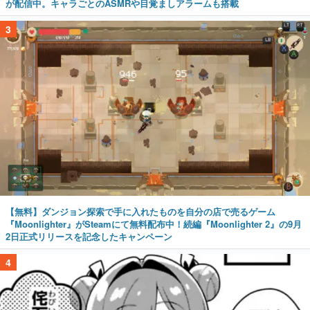
が配信中。キャラごとのASMRや目覚ましアラームも搭載
3
【無料】ダンジョン探索で手に入れたものを自分の店で売るゲーム
『Moonlighter』がSteamにて無料配布中！続編『Moonlighter 2』の9月
2日正式リリースを記念したキャンペーン
4