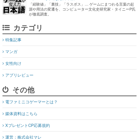
「経験値」「裏技」「ラスボス」… ゲームにまつわる言葉の起
源や用法の変遷を、コンピューター文化史研究家・タイニーP氏
が徹底調査。
カテゴリ
特集記事
マンガ
女性向け
アプリレビュー
その他
電ファミニコゲーマーとは？
媒体資料はこちら
XプレゼントCP応募規約
運営：株式会社マレ