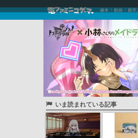
赫本
動画
殿堂
いま読まれている記事