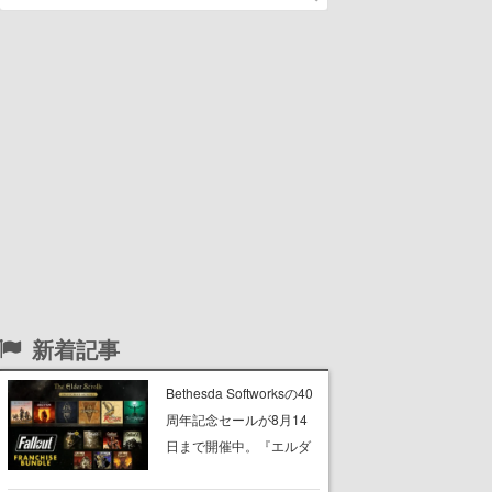
新着記事
Bethesda Softworksの40
周年記念セールが8月14
日まで開催中。『エルダ
ー・スクロールズ』や