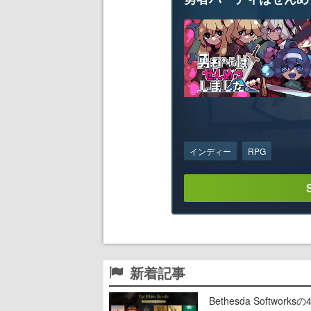
インディー
RPG
新着記事
Bethesda Soft