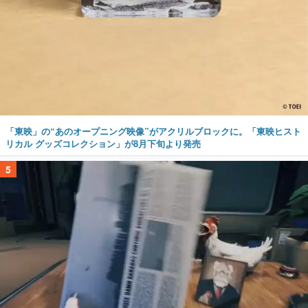
「東映」の“あのオープニング映像”がアクリルブロックに。「東映ヒスト
リカル グッズコレクション」が8月下旬より発売
5