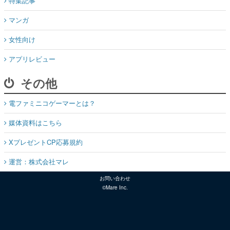
特集記事
マンガ
女性向け
アプリレビュー
その他
電ファミニコゲーマーとは？
媒体資料はこちら
XプレゼントCP応募規約
運営：株式会社マレ
お問い合わせ
©Mare Inc.