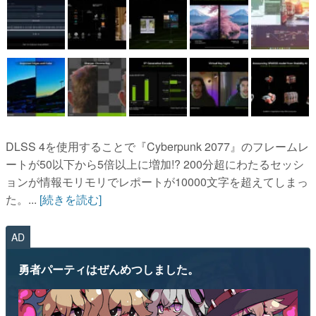
DLSS 4を使用することで『Cyberpunk 2077』のフレームレ
ートが50以下から5倍以上に増加!? 200分超にわたるセッシ
ョンが情報モリモリでレポートが10000文字を超えてしまっ
た。...
[続きを読む]
AD
勇者パーティはぜんめつしました。