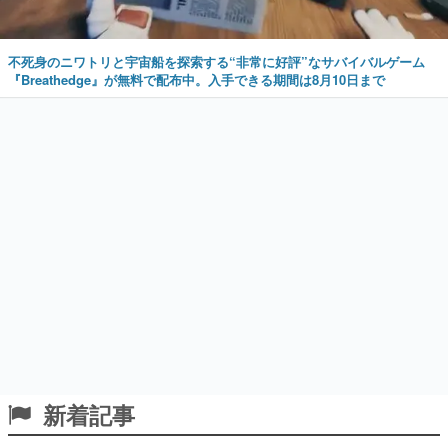
不死身のニワトリと宇宙船を探索する“非常に好評”なサバイバルゲーム
『Breathedge』が無料で配布中。入手できる期間は8月10日まで
新着記事