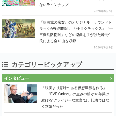
ないラインナップ
2026年8月9日
『暗黒城の魔女』のオリジナル・サウンドト
ラックが配信開始。『FFタクティクス』『十
三機兵防衛圏』などの楽曲を手がけた崎元仁
氏による全13曲を収録
2026年8月9日
カテゴリーピックアップ
インタビュー
「現実より意味のある仮想世界を作る」
──『EVE Online』の生みの親が18年掲げ
続ける”クレイジーな宣言”は、比喩ではな
く本気だった