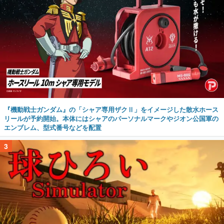
『機動戦士ガンダム』の「シャア専用ザクⅡ」をイメージした散水ホース
リールが予約開始。本体にはシャアのパーソナルマークやジオン公国軍の
エンブレム、型式番号などを配置
3