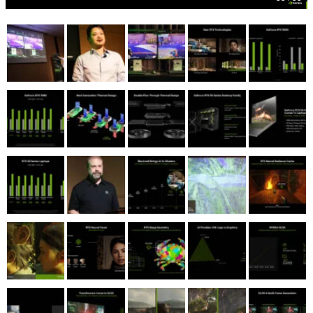
マンガ
女性向け
アプリレビュー
その他
電ファミニコゲーマーとは？
運営：株式会社マレ