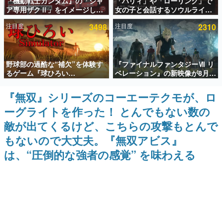
『機動戦士ガンダム』の「シャ
「パリィ」や「ローリング」で
ア専用ザクⅡ」をイメージした
女の子と会話するソウルライク
インタビュー
散水ホースリールが予約開始。
恋愛ゲーム『小早川さんはソウ
注目度
3498
注目度
2310
本体にはシャアのパーソナルマ
ルライク』無料公開。返事に失
連載・特集一覧
ークやジオン公国軍のエンブレ
敗すると「YOU DIED」
ム、型式番号などを配置
殿堂入り記事
野球部の過酷な“補欠”を体験す
『ファイナルファンタジーⅦ リ
SNS拡散数が数千以上！ ページビュー数万以上！ などな
ど。多くの人々に読まれた、電ファミ渾身の“殿堂入り”記
るゲーム『球ひろい
ベレーション』の新映像が8月
事をまとめました。
Simulator』が「1件」のウィッ
26日早朝に公開へ。『FF7』リ
シュリストをもとにチェコ語に
メイクシリーズの完結編、
『無双』シリーズのコーエーテクモが、ロ
ゲームの企画書
対応しSNSで話題に。『キング
「gamescom」のオープニング
名作ゲームクリエイターの方々に製作時のエピソードをお
ーグライトを作った！ とんでもない数の
ダム・カム』開発元やチェコの
ナイトライブにてディレクター
聞きし、ヒットする企画（ゲーム）とは何か？を探ってい
プロ野球選手から称賛の声
の浜口直樹氏が登壇する予定
きます。
敵が出てくるけど、こちらの攻撃もとんで
赫本
もないので大丈夫。『無双アビス』
この物語を解いてはいけない。『赫本』は、〈試験問題〉
は、“圧倒的な強者の感覚” を味わえる
の形をした短編ホラー小説集です。
新世代に訊く
これからのデジタルゲーム市場を担う若きクリエイター達
の姿を追い、彼らのルーツと情熱を探っていきます。
ゲーム世代の作家たち
ゲームに多大な影響を受けた作家さんに取材し、ゲームが