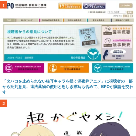
1
「タバコを止められない猫耳キャラを描く深夜枠アニメ」に視聴者の一部
から批判意見。違法薬物の使用と思しき描写も含めて、BPOが議論を交わ
す
2