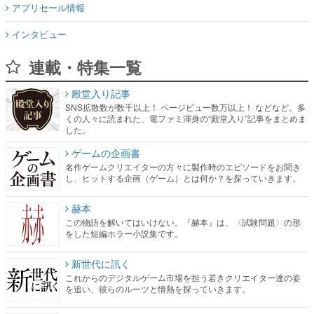
アプリセール情報
インタビュー
連載・特集一覧
殿堂入り記事
SNS拡散数が数千以上！ ページビュー数万以上！ などなど。多
くの人々に読まれた、電ファミ渾身の“殿堂入り”記事をまとめま
した。
ゲームの企画書
名作ゲームクリエイターの方々に製作時のエピソードをお聞き
し、ヒットする企画（ゲーム）とは何か？を探っていきます。
赫本
この物語を解いてはいけない。『赫本』は、〈試験問題〉の形
をした短編ホラー小説集です。
新世代に訊く
これからのデジタルゲーム市場を担う若きクリエイター達の姿
を追い、彼らのルーツと情熱を探っていきます。