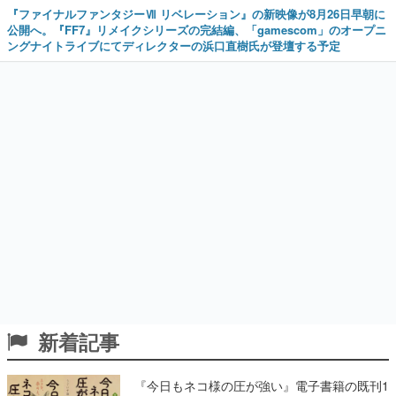
『ファイナルファンタジーⅦ リベレーション』の新映像が8月26日早朝に
公開へ。『FF7』リメイクシリーズの完結編、「gamescom」のオープニ
ングナイトライブにてディレクターの浜口直樹氏が登壇する予定
新着記事
『今日もネコ様の圧が強い』電子書籍の既刊1