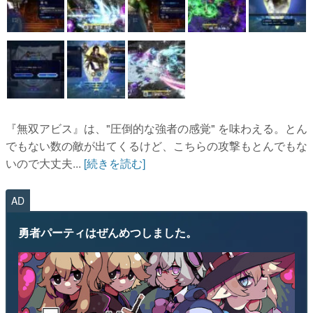
『無双アビス』は、"圧倒的な強者の感覚" を味わえる。とん
でもない数の敵が出てくるけど、こちらの攻撃もとんでもな
いので大丈夫...
[続きを読む]
AD
勇者パーティはぜんめつしました。