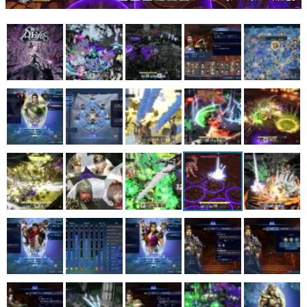
マンガ
女性向け
アプリレビュー
その他
電ファミニコゲーマーとは？
運営：株式会社マレ