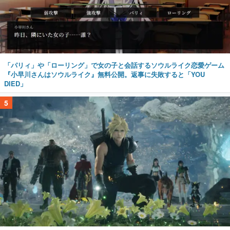
「パリィ」や「ローリング」で女の子と会話するソウルライク恋愛ゲーム
『小早川さんはソウルライク』無料公開。返事に失敗すると「YOU
DIED」
5