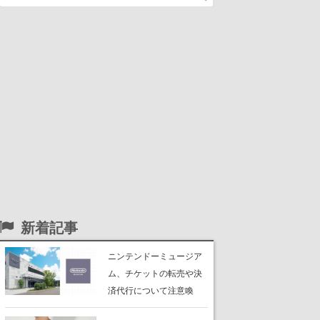
新着記事
ニンテンドーミュージア
ム、チケットの転売や決
済代行について注意喚
起。公式サイト以外で買