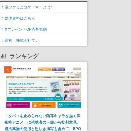
電ファミニコゲーマーとは？
媒体資料はこちら
XプレゼントCP応募規約
運営：株式会社マレ
ランキング
1
「タバコを止められない猫耳キャラを描く深
夜枠アニメ」に視聴者の一部から批判意見。
違法薬物の使用と思しき描写も含めて、BPO