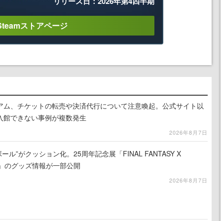
リリース日：2026年第4四半期
Steamストアページ
アム、チケットの転売や決済代行について注意喚起。公式サイト以
入館できない事例が複数発生
2026年8月7日
ール”がクッション化。25周年記念展「FINAL FANTASY X
憶-」のグッズ情報が一部公開
2026年8月7日