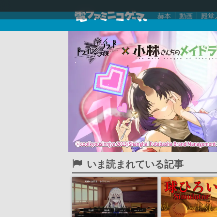
赫本
動画
殿堂
いま読まれている記事