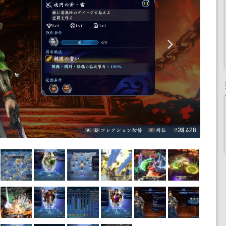
23 / 28