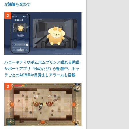
が議論を交わす
2
ハローキティやポムポムプリンと眠れる睡眠
サポートアプリ『ゆめたび』が配信中。キャ
ラごとのASMRや目覚ましアラームも搭載
3