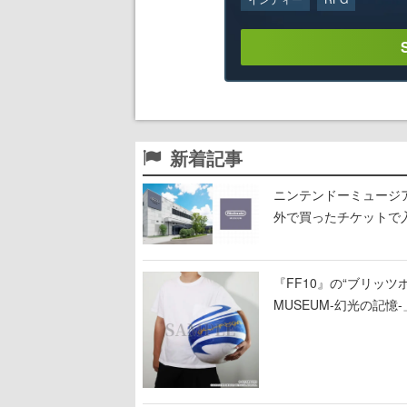
新着記事
ニンテンドーミュージ
外で買ったチケットで
『FF10』の“ブリッツボ
MUSEUM-幻光の記