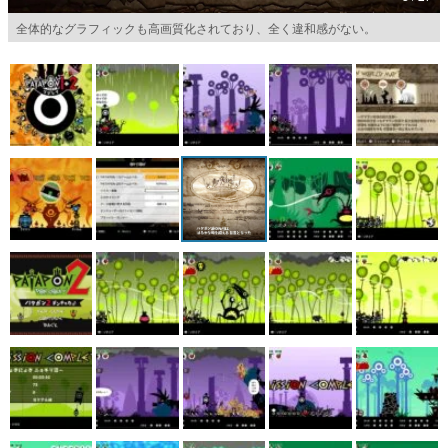
全体的なグラフィックも高画質化されており、全く違和感がない。
マンガ
女性向け
アプリレビュー
その他
電ファミニコゲーマーとは？
運営：株式会社マレ