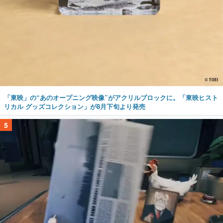
「東映」の“あのオープニング映像”がアクリルブロックに。「東映ヒスト
リカル グッズコレクション」が8月下旬より発売
5