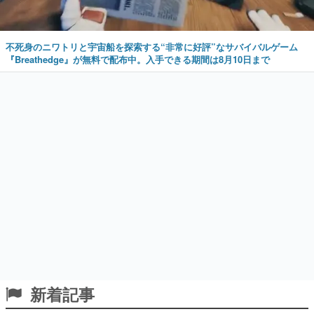
不死身のニワトリと宇宙船を探索する“非常に好評”なサバイバルゲーム
『Breathedge』が無料で配布中。入手できる期間は8月10日まで
新着記事