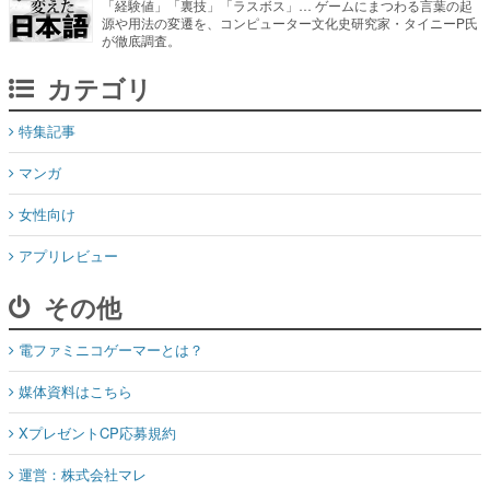
「経験値」「裏技」「ラスボス」… ゲームにまつわる言葉の起
源や用法の変遷を、コンピューター文化史研究家・タイニーP氏
が徹底調査。
カテゴリ
特集記事
マンガ
女性向け
アプリレビュー
その他
電ファミニコゲーマーとは？
媒体資料はこちら
XプレゼントCP応募規約
運営：株式会社マレ