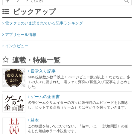
ピックアップ
電ファミのいま読まれている記事ランキング
アプリセール情報
インタビュー
連載・特集一覧
殿堂入り記事
SNS拡散数が数千以上！ ページビュー数万以上！ などなど。多
くの人々に読まれた、電ファミ渾身の“殿堂入り”記事をまとめま
した。
ゲームの企画書
名作ゲームクリエイターの方々に製作時のエピソードをお聞き
し、ヒットする企画（ゲーム）とは何か？を探っていきます。
赫本
この物語を解いてはいけない。『赫本』は、〈試験問題〉の形
をした短編ホラー小説集です。