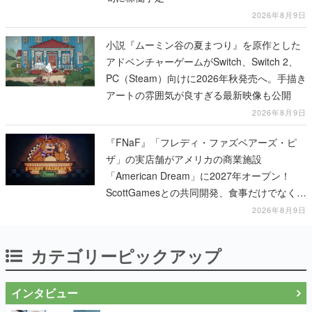
2026年8月9日
小説『ムーミン谷の夏まつり』を原作とした
アドベンチャーゲームがSwitch、Switch 2、
PC（Steam）向けに2026年秋発売へ。手描き
アートの雰囲気が良すぎる最新映像も公開
2026年8月9日
『FNaF』「フレディ・ファズベアーズ・ピ
ザ」の実店舗がアメリカの商業施設
「American Dream」に2027年オープン！
ScottGamesとの共同開発、食事だけでなくス
テージショーや没入型のホラー体験も楽しめ
2026年8月9日
る
カテゴリーピックアップ
インタビュー