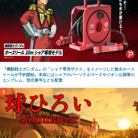
『機動戦士ガンダム』の「シャア専用ザクⅡ」をイメージした散水ホース
リールが予約開始。本体にはシャアのパーソナルマークやジオン公国軍の
エンブレム、型式番号などを配置
3