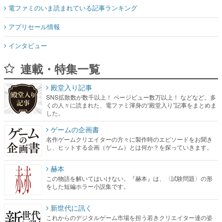
電ファミのいま読まれている記事ランキング
アプリセール情報
インタビュー
連載・特集一覧
殿堂入り記事
SNS拡散数が数千以上！ ページビュー数万以上！ などなど。多
くの人々に読まれた、電ファミ渾身の“殿堂入り”記事をまとめま
した。
ゲームの企画書
名作ゲームクリエイターの方々に製作時のエピソードをお聞き
し、ヒットする企画（ゲーム）とは何か？を探っていきます。
赫本
この物語を解いてはいけない。『赫本』は、〈試験問題〉の形
をした短編ホラー小説集です。
新世代に訊く
これからのデジタルゲーム市場を担う若きクリエイター達の姿