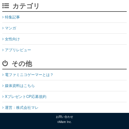
カテゴリ
特集記事
マンガ
女性向け
アプリレビュー
その他
電ファミニコゲーマーとは？
媒体資料はこちら
XプレゼントCP応募規約
運営：株式会社マレ
お問い合わせ
©Mare Inc.