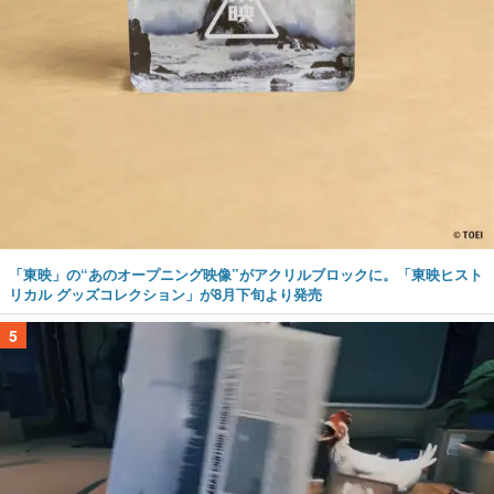
「東映」の“あのオープニング映像”がアクリルブロックに。「東映ヒスト
リカル グッズコレクション」が8月下旬より発売
5