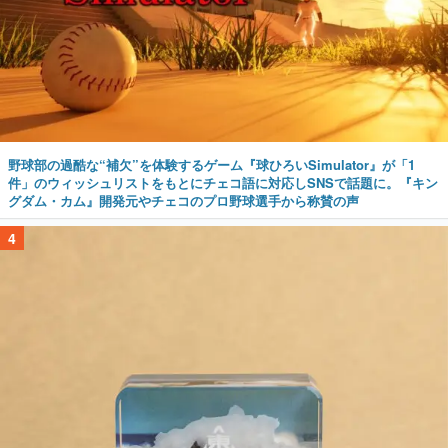
野球部の過酷な“補欠”を体験するゲーム『球ひろいSimulator』が「1
件」のウィッシュリストをもとにチェコ語に対応しSNSで話題に。『キン
グダム・カム』開発元やチェコのプロ野球選手から称賛の声
4