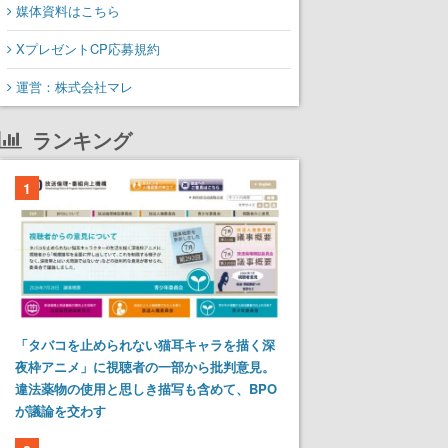
媒体資料はこちら
XプレゼントCP応募規約
運営：株式会社マレ
ランキング
1
「タバコを止められない猫耳キャラを描く深
夜枠アニメ」に視聴者の一部から批判意見。
違法薬物の使用と思しき描写も含めて、BPO
が議論を交わす