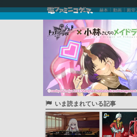
赫本
動画
殿堂
いま読まれている記事