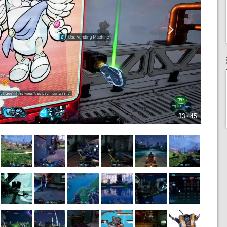
33 / 45