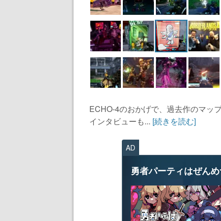
ECHO-4のおかげで、過去作のマッ
インタビューも...
[続きを読む]
AD
勇者パーティはぜんめ