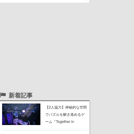
新着記事
【2人協力】神秘的な空間
でパズルを解き進めるゲ
ーム『Together in
Forgotten Lands』が本日