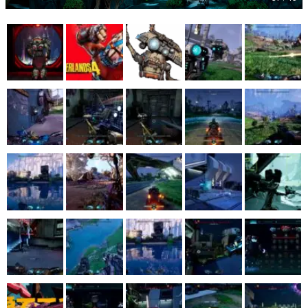
マンガ
女性向け
アプリレビュー
その他
電ファミニコゲーマーとは？
運営：株式会社マレ