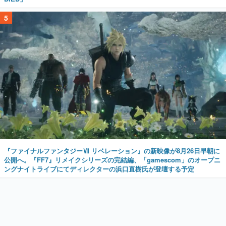
5
『ファイナルファンタジーⅦ リベレーション』の新映像が8月26日早朝に
公開へ。『FF7』リメイクシリーズの完結編、「gamescom」のオープニ
ングナイトライブにてディレクターの浜口直樹氏が登壇する予定