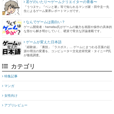
若ゲのいたり〜ゲームクリエイターの青春〜
『うつヌケ』『ペンと箸』等で知られるマンガ家・田中圭一先
生によるゲーム業界レポートマンガです。
なんでゲームは面白い？
ゲーム開発者・hamatsu氏がゲームの魅力を画面や操作の具体的
な形から解き明かしていく、硬派で骨太な評論連載です。
ゲームが変えた日本語
「経験値」「裏技」「ラスボス」… ゲームにまつわる言葉の起
源や用法の変遷を、コンピューター文化史研究家・タイニーP氏
が徹底調査。
カテゴリ
特集記事
マンガ
女性向け
アプリレビュー