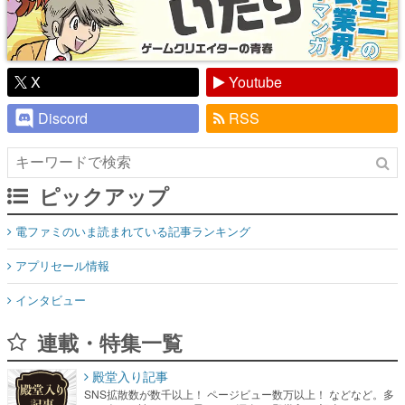
X
Youtube
Discord
RSS
ピックアップ
電ファミのいま読まれている記事ランキング
アプリセール情報
インタビュー
連載・特集一覧
殿堂入り記事
SNS拡散数が数千以上！ ページビュー数万以上！ などなど。多