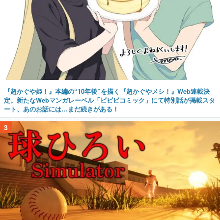
『超かぐや姫！』本編の“10年後”を描く『超かぐやメシ！』Web連載決
定。新たなWebマンガレーベル「ビビビコミック」にて特別話が掲載スタ
ート、あのお話には…まだ続きがある！
3