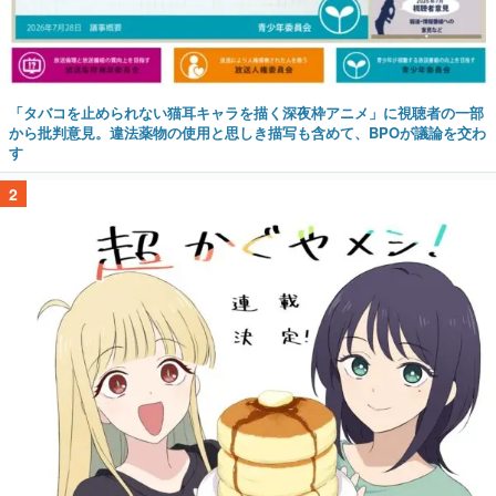
「タバコを止められない猫耳キャラを描く深夜枠アニメ」に視聴者の一部
から批判意見。違法薬物の使用と思しき描写も含めて、BPOが議論を交わ
す
2