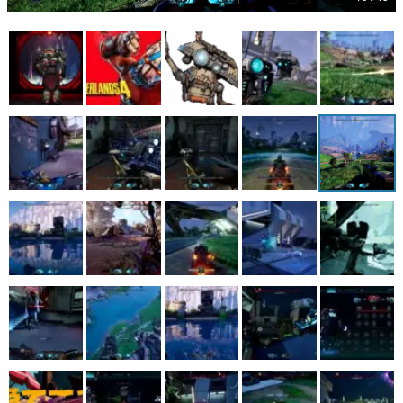
マンガ
女性向け
アプリレビュー
その他
電ファミニコゲーマーとは？
運営：株式会社マレ