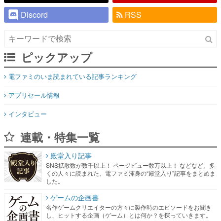
Discord
RSS
ピックアップ
電ファミのいま読まれている記事ランキング
アプリセール情報
インタビュー
連載・特集一覧
殿堂入り記事
SNS拡散数が数千以上！ ページビュー数万以上！ などなど。多
くの人々に読まれた、電ファミ渾身の“殿堂入り”記事をまとめま
した。
ゲームの企画書
名作ゲームクリエイターの方々に製作時のエピソードをお聞き
し、ヒットする企画（ゲーム）とは何か？を探っていきます。