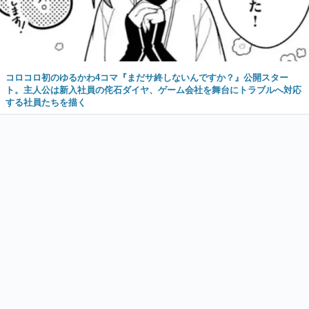
コロコロ初のゆるかわ4コマ『まだサ終しないんですか？』公開スター
ト。主人公は新入社員の侘石ダイヤ、ゲーム会社を舞台にトラブルへ対応
する社員たちを描く