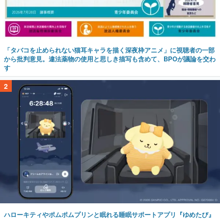
「タバコを止められない猫耳キャラを描く深夜枠アニメ」に視聴者の一部
から批判意見。違法薬物の使用と思しき描写も含めて、BPOが議論を交わ
す
2
ハローキティやポムポムプリンと眠れる睡眠サポートアプリ『ゆめたび』