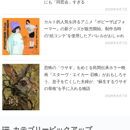
にも「同窓会」すぎる
2026年8月7日
カルト的人気を誇るアニメ『ポピーザぱフォ
ーマー』の新グッズが販売開始。制作当時
の“絵コンテ”を使用したアパレルがおしゃれ
2026年8月7日
恐怖の「ウサギ」をめぐる民間伝承ホラー映
画『スターヴ・エイカー 召喚』がおもしろそ
う。息子を亡くした夫婦が、“蘇生するウサギ
の骨格”を手に入れる物語
2026年8月7日
カテゴリーピックアップ