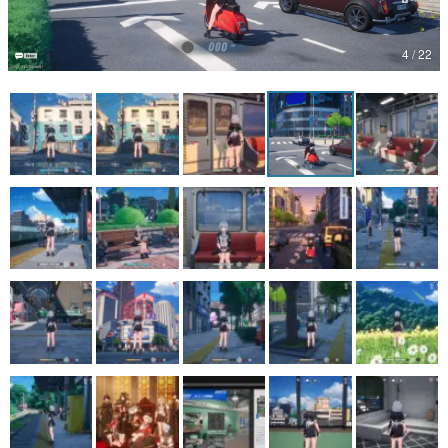
マンガ
4 / 22
女性向け
アプリレビュー
その他
電ファミニコゲーマーとは？
運営：株式会社マレ