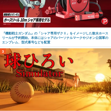
『機動戦士ガンダム』の「シャア専用ザクⅡ」をイメージした散水ホース
リールが予約開始。本体にはシャアのパーソナルマークやジオン公国軍の
エンブレム、型式番号などを配置
3