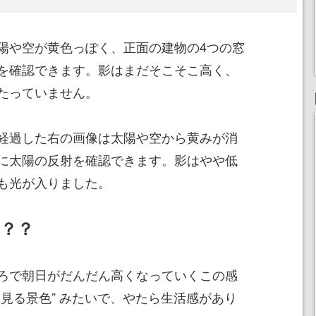
陽や空が黄色っぽく、正面の建物の4つの窓
を確認できます。影はまだそこそこ高く、
たっていません。
経過した右の画像は太陽や空から黄みが消
に太陽の反射を確認できます。影はやや低
も光が入りました。
？？
ろで朝日がだんだん高くなっていくこの感
見る景色” みたいで、やたら生活感があり