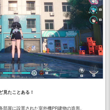
ど見たことある！
各部屋に設置された室外機PR建物の造形、