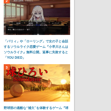
2
「パリィ」や「ローリング」で女の子と会話
するソウルライク恋愛ゲーム『小早川さんは
ソウルライク』無料公開。返事に失敗すると
「YOU DIED」
3
野球部の過酷な“補欠”を体験するゲーム『球