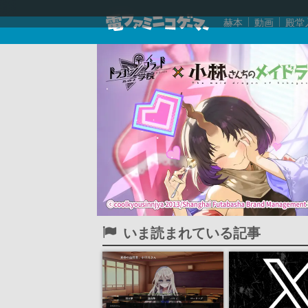
赫本
動画
殿堂
いま読まれている記事