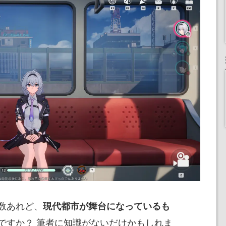
数あれど、
現代都市が舞台になっているも
ですか？ 筆者に知識がないだけかもしれま