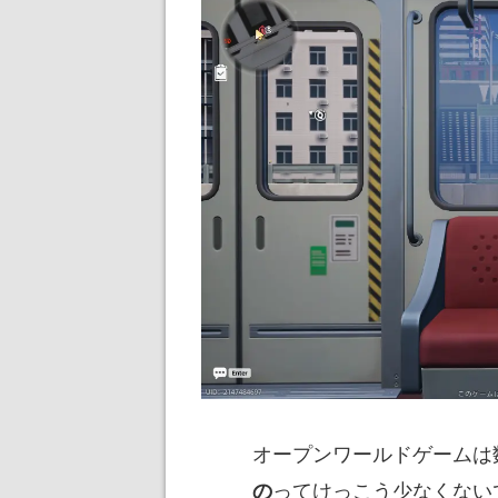
オープンワールドゲームは
ってけっこう少なくない
の