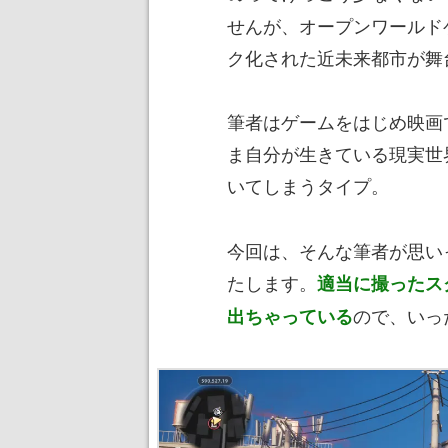
せんが、オープンワールド
ク化された近未来都市が舞
筆者はゲームをはじめ映画で
ま自分が生きている現実世
いてしまうタイプ。
今回は、そんな筆者が思い
たします。
適当に撮ったス
ので、いっ
出ちゃっている