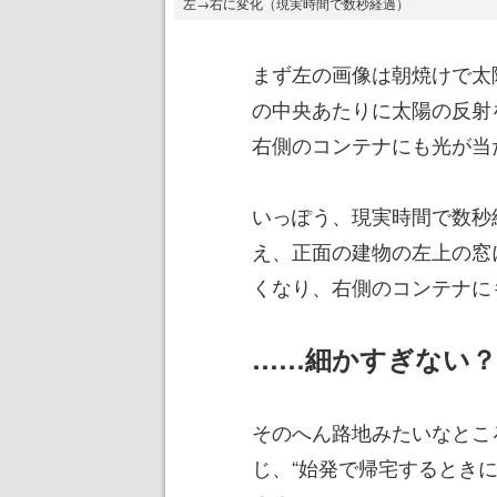
左→右に変化（現実時間で数秒経過）
まず左の画像は朝焼けで太
の中央あたりに太陽の反射
右側のコンテナにも光が当
いっぽう、現実時間で数秒
え、正面の建物の左上の窓
くなり、右側のコンテナに
……細かすぎない？
そのへん路地みたいなとこ
じ、“始発で帰宅するときに