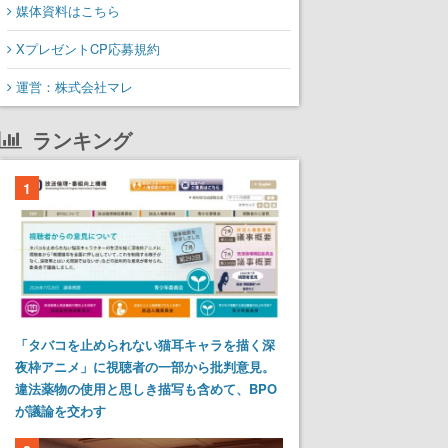
媒体資料はこちら
XプレゼントCP応募規約
運営：株式会社マレ
ランキング
1
「タバコを止められない猫耳キャラを描く深
夜枠アニメ」に視聴者の一部から批判意見。
違法薬物の使用と思しき描写も含めて、BPO
が議論を交わす