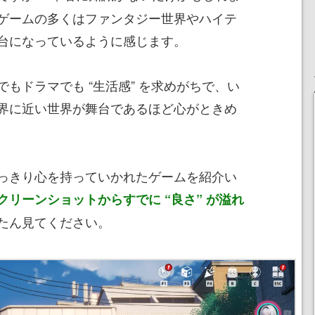
ゲームの多くはファンタジー世界やハイテ
台になっているように感じます。
もドラマでも “生活感” を求めがちで、い
界に近い世界が舞台であるほど心がときめ
っきり心を持っていかれたゲームを紹介い
クリーンショットからすでに “良さ” が溢れ
たん見てください。