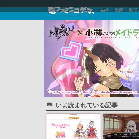
赫本
動画
殿堂
いま読まれている記事