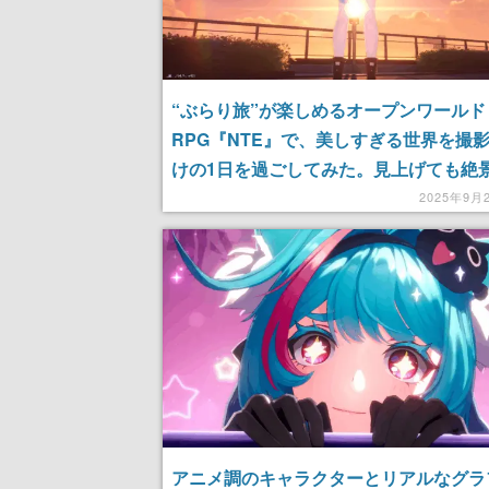
“ぶらり旅”が楽しめるオープンワールド
RPG『NTE』で、美しすぎる世界を撮
けの1日を過ごしてみた。見上げても絶
下ろしても絶景。心が洗われる……
2025年9月
【TGS2025】
アニメ調のキャラクターとリアルなグラ