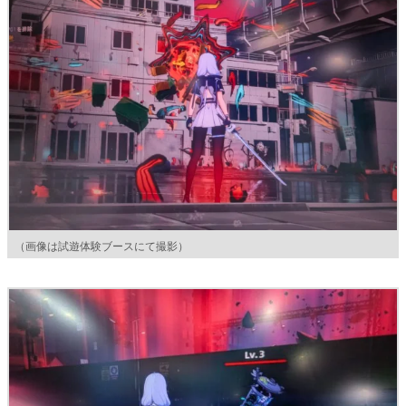
（画像は試遊体験ブースにて撮影）