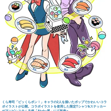
くら寿司「ビッくらポン！」キャラの2人を描いたポップでかわいいコラ
ボイラストが公開。コラボイラストを使用した限定Tシャツ&ステッカー
がアソビシステム主催「Akaku展」にて販売へ