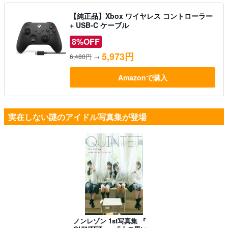
【純正品】Xbox ワイヤレス コントローラー
+ USB-C ケーブル
8%OFF
5,973円
6,480円
→
Amazonで購入
実在しない謎のアイドル写真集が登場
ノンレゾン 1st写真集 『