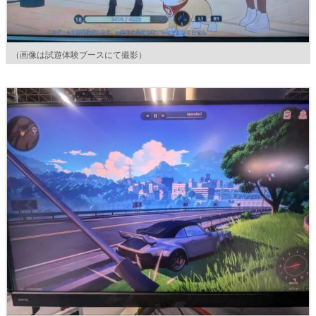
（画像は試遊体験ブースにて撮影）