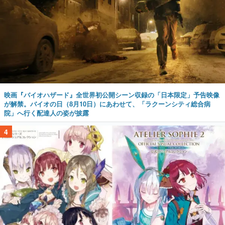
映画『バイオハザード』全世界初公開シーン収録の「日本限定」予告映像
が解禁。バイオの日（8月10日）にあわせて、「ラクーンシティ総合病
院」へ行く配達人の姿が披露
4