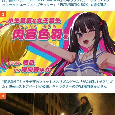
ッキセット エーフィ・ブラッキー」「FUTURISTIC BOX」の計3商品
2
“朝凪先生”キャラデザのフィットネスリズムゲーム『がんばれ！チアリズ
ム』Steamストアページが公開。キャラクターのCVは陽向葵ゅかさん
3