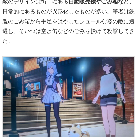
敵のデザインは街中にある
など、
自動販売機やごみ箱
日常的にあるものが異形化したものが多い。筆者は鉄
製のごみ箱から手足をはやしたシュールな姿の敵に遭
遇し、そいつは空き缶などのごみを投げて攻撃してき
た。