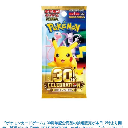
『ポケモンカードゲーム』30周年記念商品の抽選販売が本日12時より開
始。拡張パック「30th CELEBRATION」のボックスに、「プレミアムデ