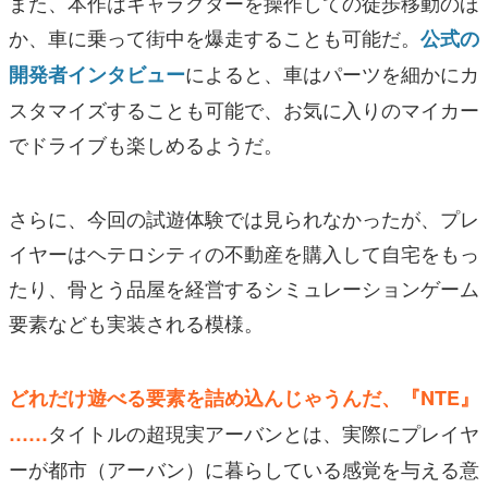
また、本作はキャラクターを操作しての徒歩移動のほ
か、車に乗って街中を爆走することも可能だ。
公式の
によると、車はパーツを細かにカ
開発者インタビュー
スタマイズすることも可能で、お気に入りのマイカー
でドライブも楽しめるようだ。
さらに、今回の試遊体験では見られなかったが、プレ
イヤーはヘテロシティの不動産を購入して自宅をもっ
たり、骨とう品屋を経営するシミュレーションゲーム
要素なども実装される模様。
どれだけ遊べる要素を詰め込んじゃうんだ、『NTE』
タイトルの超現実アーバンとは、実際にプレイヤ
……
ーが都市（アーバン）に暮らしている感覚を与える意