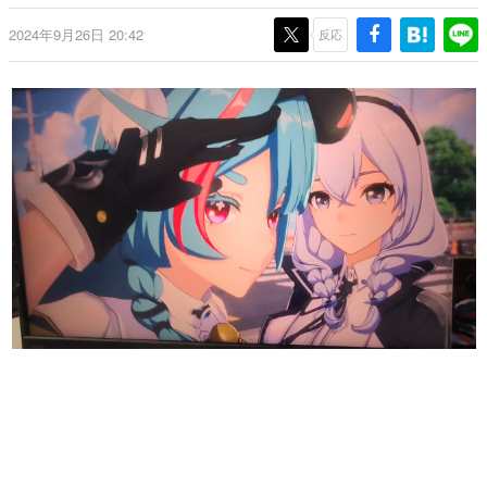
日本のコンテンツ産業やカルチャーに与えた影響を探る企
2024年9月26日 20:42
画です。
反応
日本モバイルゲーム産業史
日本のモバイルゲーム史における主要なトピック・タイト
ルを網羅するほか、開発者へのインタビューや識者による
解説を掲載。約20年の歴史が一望できる決定版！
若ゲのいたり〜ゲームクリエイターの青春〜
『うつヌケ』『ペンと箸』等で知られるマンガ家・田中圭
一先生によるゲーム業界レポートマンガです。
なんでゲームは面白い？
ゲーム開発者・hamatsu氏がゲームの魅力を画面や操作の
具体的な形から解き明かしていく、硬派で骨太な評論連載
です。
ゲームが変えた日本語
「経験値」「裏技」「ラスボス」… ゲームにまつわる言葉
の起源や用法の変遷を、コンピューター文化史研究家・タ
イニーP氏が徹底調査。
カテゴリ
特集記事