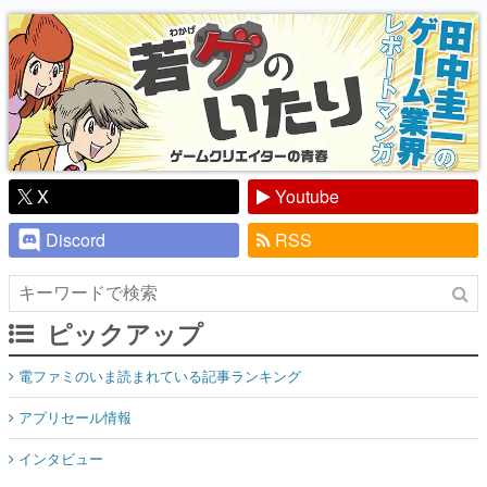
り】
X
Youtube
Discord
RSS
ピックアップ
電ファミのいま読まれている記事ランキング
アプリセール情報
インタビュー