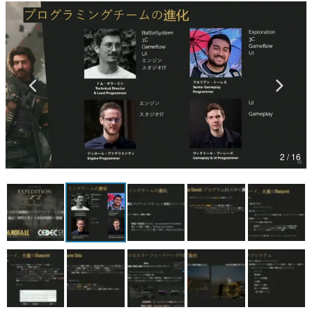
マンガ
女性向け
アプリレビュー
その他
電ファミニコゲーマーとは？
2 / 16
運営：株式会社マレ