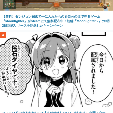
【無料】ダンジョン探索で手に入れたものを自分の店で売るゲーム
『Moonlighter』がSteamにて無料配布中！続編『Moonlighter 2』の9月
2日正式リリースを記念したキャンペーン
4
コロコロ初のゆるかわ4コマ『まだサ終しないんですか？』公開スター