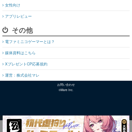
女性向け
アプリレビュー
その他
電ファミニコゲーマーとは？
媒体資料はこちら
XプレゼントCP応募規約
運営：株式会社マレ
お問い合わせ
©Mare Inc.