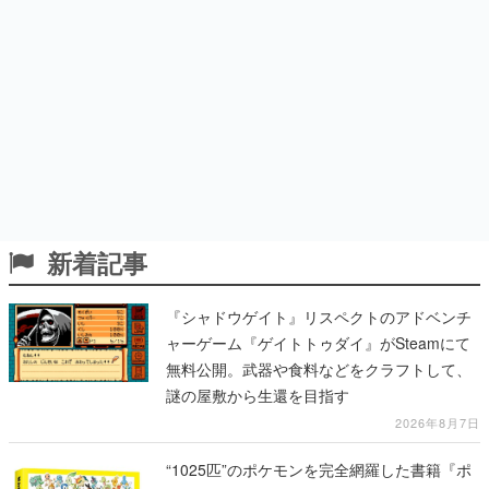
新着記事
『シャドウゲイト』リスペクトのアドベンチ
ャーゲーム『ゲイトトゥダイ』がSteamにて
無料公開。武器や食料などをクラフトして、
謎の屋敷から生還を目指す
2026年8月7日
“1025匹”のポケモンを完全網羅した書籍『ポ