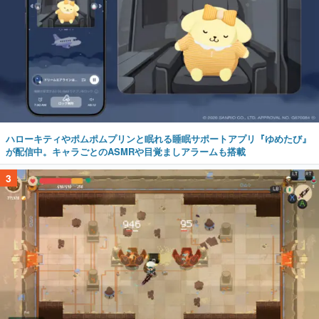
ハローキティやポムポムプリンと眠れる睡眠サポートアプリ『ゆめたび』
が配信中。キャラごとのASMRや目覚ましアラームも搭載
3