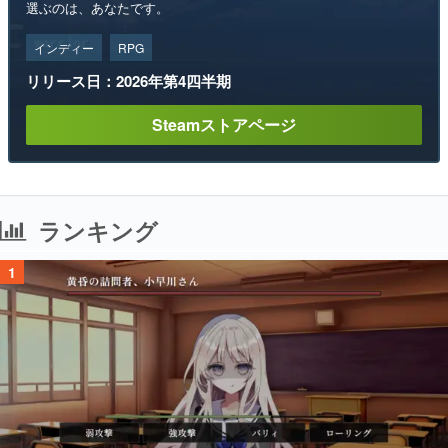
選ぶのは、あなたです。
インディー
RPG
リリース日：2026年第4四半期
Steamストアページ
ランキング
1