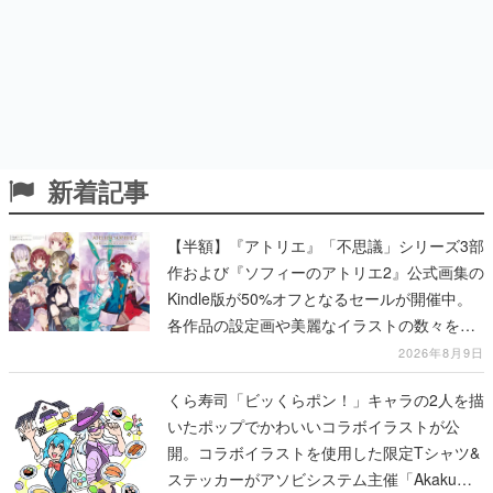
新着記事
【半額】『アトリエ』「不思議」シリーズ3部
作および『ソフィーのアトリエ2』公式画集の
Kindle版が50%オフとなるセールが開催中。
各作品の設定画や美麗なイラストの数々をふ
んだんに収録
2026年8月9日
くら寿司「ビッくらポン！」キャラの2人を描
いたポップでかわいいコラボイラストが公
開。コラボイラストを使用した限定Tシャツ&
ステッカーがアソビシステム主催「Akaku