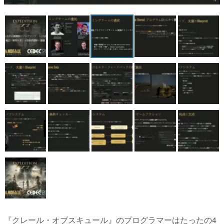
マンガ
女性向け
アプリレビュー
その他
電ファミニコゲーマーとは？
運営：株式会社マレ
『クレール・オブスキュール』のプログラマーはたったの4