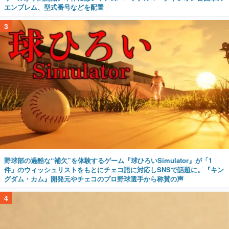
エンブレム、型式番号などを配置
3
野球部の過酷な“補欠”を体験するゲーム『球ひろいSimulator』が「1
件」のウィッシュリストをもとにチェコ語に対応しSNSで話題に。『キン
グダム・カム』開発元やチェコのプロ野球選手から称賛の声
4