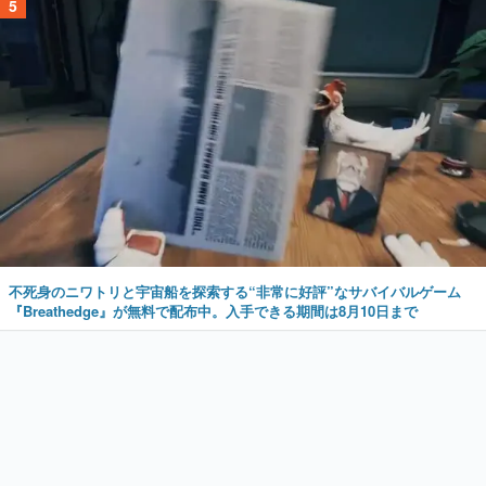
5
不死身のニワトリと宇宙船を探索する“非常に好評”なサバイバルゲーム
『Breathedge』が無料で配布中。入手できる期間は8月10日まで