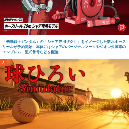
『機動戦士ガンダム』の「シャア専用ザクⅡ」をイメージした散水ホース
リールが予約開始。本体にはシャアのパーソナルマークやジオン公国軍の
エンブレム、型式番号などを配置
3