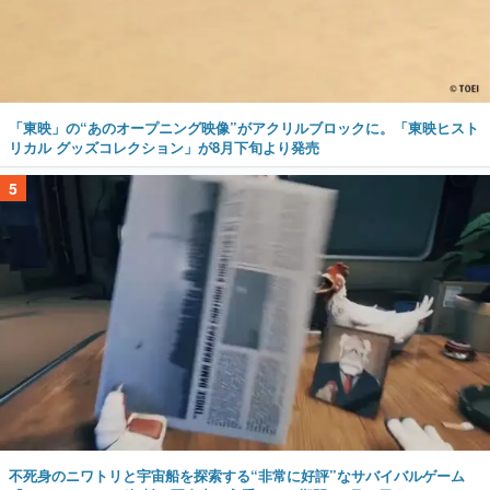
「東映」の“あのオープニング映像”がアクリルブロックに。「東映ヒスト
リカル グッズコレクション」が8月下旬より発売
5
不死身のニワトリと宇宙船を探索する“非常に好評”なサバイバルゲーム