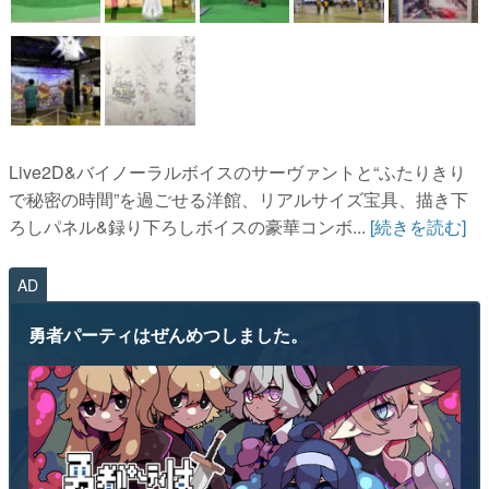
Live2D&バイノーラルボイスのサーヴァントと“ふたりきり
で秘密の時間”を過ごせる洋館、リアルサイズ宝具、描き下
ろしパネル&録り下ろしボイスの豪華コンボ...
[続きを読む]
AD
勇者パーティはぜんめつしました。