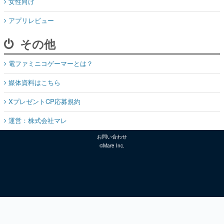
女性向け
アプリレビュー
その他
電ファミニコゲーマーとは？
媒体資料はこちら
XプレゼントCP応募規約
運営：株式会社マレ
お問い合わせ
©Mare Inc.