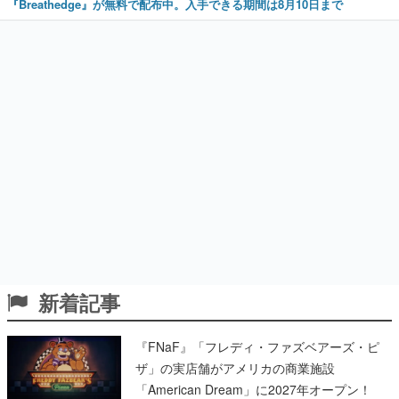
『Breathedge』が無料で配布中。入手できる期間は8月10日まで
新着記事
『FNaF』「フレディ・ファズベアーズ・ピ
ザ」の実店舗がアメリカの商業施設
「American Dream」に2027年オープン！