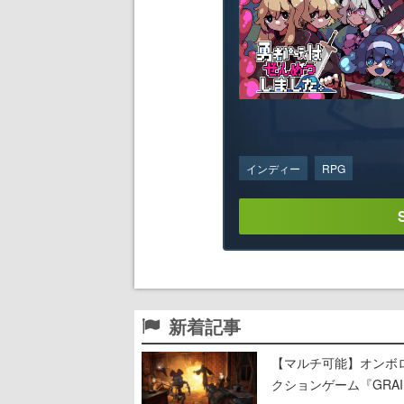
インディー
RPG
新着記事
【マルチ可能】オンボ
クションゲーム『GRAI