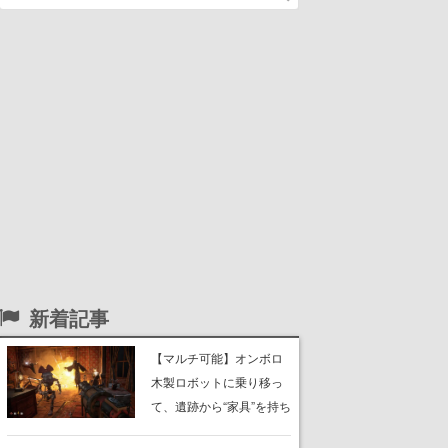
新着記事
【マルチ可能】オンボロ
木製ロボットに乗り移っ
て、遺跡から“家具”を持ち
帰るホラーアクションゲ