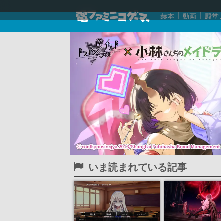
赫本
動画
殿堂
いま読まれている記事