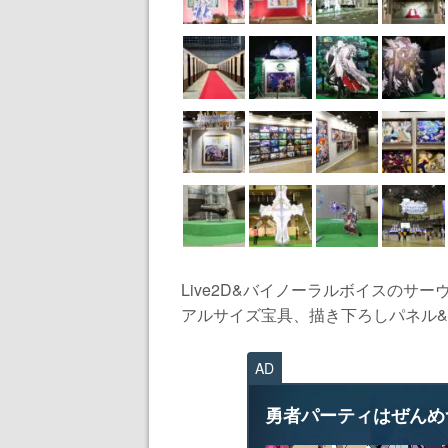
Live2D&バイノーラルボイスのサ
アルサイズ宝具、描き下ろしパネル&
AD
勇者パーティはぜんめ