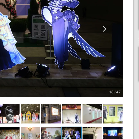
18 / 47