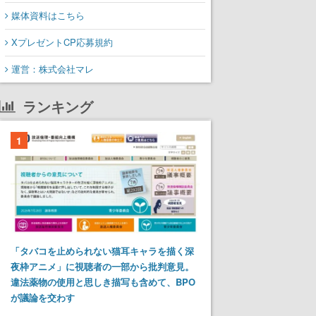
媒体資料はこちら
XプレゼントCP応募規約
運営：株式会社マレ
ランキング
1
「タバコを止められない猫耳キャラを描く深
夜枠アニメ」に視聴者の一部から批判意見。
違法薬物の使用と思しき描写も含めて、BPO
が議論を交わす