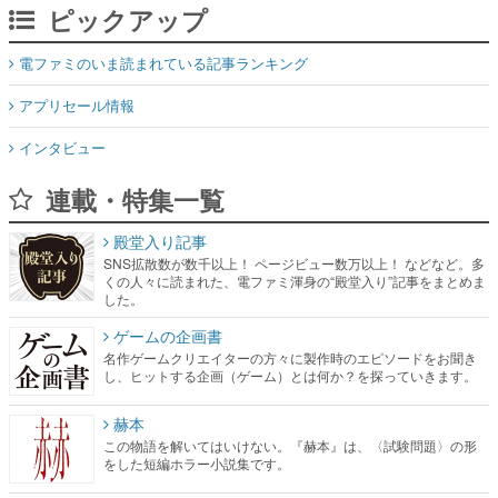
ピックアップ
電ファミのいま読まれている記事ランキング
アプリセール情報
インタビュー
連載・特集一覧
殿堂入り記事
SNS拡散数が数千以上！ ページビュー数万以上！ などなど。多
くの人々に読まれた、電ファミ渾身の“殿堂入り”記事をまとめま
した。
ゲームの企画書
名作ゲームクリエイターの方々に製作時のエピソードをお聞き
し、ヒットする企画（ゲーム）とは何か？を探っていきます。
赫本
この物語を解いてはいけない。『赫本』は、〈試験問題〉の形
をした短編ホラー小説集です。