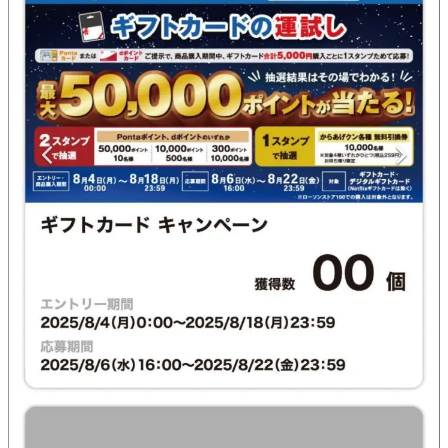
マンガ
女性向け
アプリレビュー
その他
電ファミニコゲーマーとは？
運営：株式会社マレ