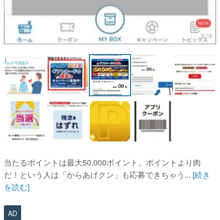
3 / 9
当たるポイントは最大50,000ポイント。ポイントより肉
だ！という人は「からあげクン」も応募できちゃう...
[続き
を読む]
AD