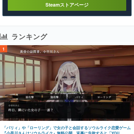
Steamストアページ
ランキング
1
「パリィ」や「ローリング」で女の子と会話するソウルライク恋愛ゲーム
『小早川さんはソウルライク』無料公開。返事に失敗すると「YOU