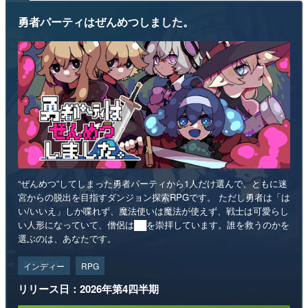
勇者パーティはぜんめつしました。
“ぜんめつ”してしまった勇者パーティから1人だけ選んで、ともに迷
宮からの脱出を目指すダンジョン探索RPGです。 ただし勇者は「は
い/いいえ」しか喋れず、魔法使いは魔法が使えず、戦士は可愛らし
い人形になっていて、僧侶は██を崇拝しています。誰を救うのかを
選ぶのは、あなたです。
インディー
RPG
リリース日：2026年第4四半期