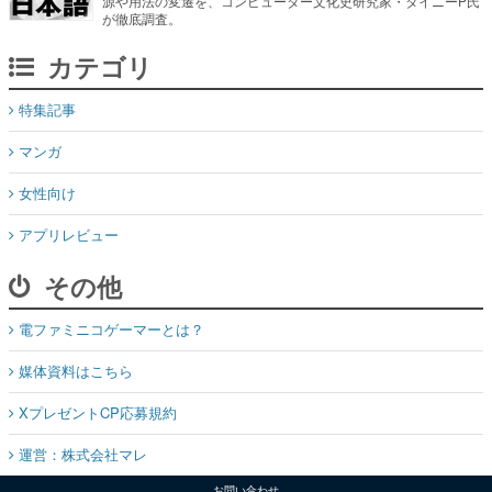
源や用法の変遷を、コンピューター文化史研究家・タイニーP氏
が徹底調査。
カテゴリ
特集記事
マンガ
女性向け
アプリレビュー
その他
電ファミニコゲーマーとは？
媒体資料はこちら
XプレゼントCP応募規約
運営：株式会社マレ
お問い合わせ