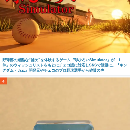
野球部の過酷な“補欠”を体験するゲーム『球ひろいSimulator』が「1
件」のウィッシュリストをもとにチェコ語に対応しSNSで話題に。『キン
グダム・カム』開発元やチェコのプロ野球選手から称賛の声
4