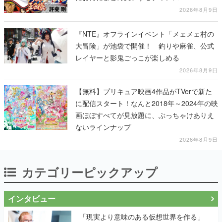
2026年8月9日
『NTE』オフラインイベント「メェメェ村の
大冒険」が池袋で開催！ 釣りや麻雀、公式
レイヤーと影鬼ごっこが楽しめる
2026年8月9日
【無料】プリキュア映画4作品がTVerで新た
に配信スタート！なんと2018年～2024年の映
画ほぼすべてが見放題に、ぶっちゃけありえ
ないラインナップ
2026年8月9日
カテゴリーピックアップ
インタビュー
「現実より意味のある仮想世界を作る」