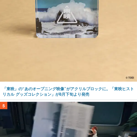
「東映」の“あのオープニング映像”がアクリルブロックに。「東映ヒスト
リカル グッズコレクション」が8月下旬より発売
5