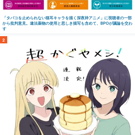
「タバコを止められない猫耳キャラを描く深夜枠アニメ」に視聴者の一部
から批判意見。違法薬物の使用と思しき描写も含めて、BPOが議論を交わ
す
2