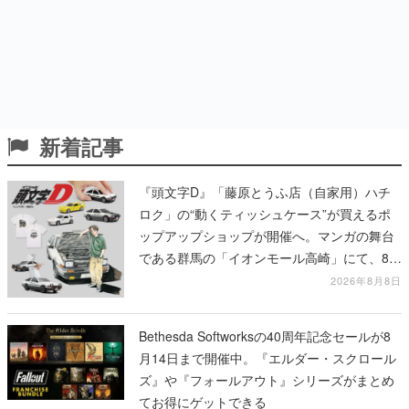
新着記事
『頭文字D』「藤原とうふ店（自家用）ハチ
ロク」の“動くティッシュケース”が買えるポ
ップアップショップが開催へ。マンガの舞台
である群馬の「イオンモール高崎」にて、8月
11日から8月20日までの期間限定で開催予定
2026年8月8日
Bethesda Softworksの40周年記念セールが8
月14日まで開催中。『エルダー・スクロール
ズ』や『フォールアウト』シリーズがまとめ
てお得にゲットできる