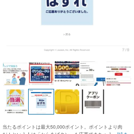
マンガ
女性向け
アプリレビュー
その他
7 / 9
電ファミニコゲーマーとは？
運営：株式会社マレ
当たるポイントは最大50,000ポイント。ポイントより肉