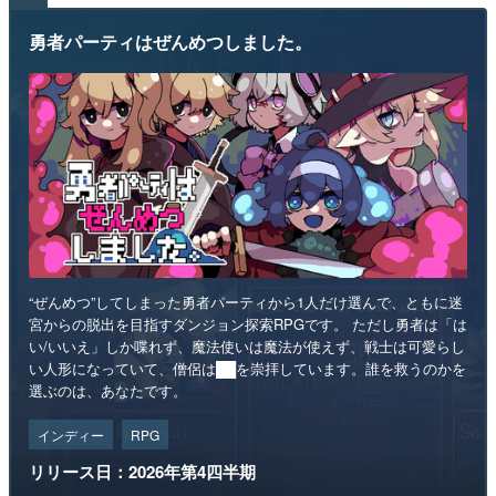
勇者パーティはぜんめつしました。
“ぜんめつ”してしまった勇者パーティから1人だけ選んで、ともに迷
宮からの脱出を目指すダンジョン探索RPGです。 ただし勇者は「は
い/いいえ」しか喋れず、魔法使いは魔法が使えず、戦士は可愛らし
い人形になっていて、僧侶は██を崇拝しています。誰を救うのかを
選ぶのは、あなたです。
インディー
RPG
リリース日：2026年第4四半期