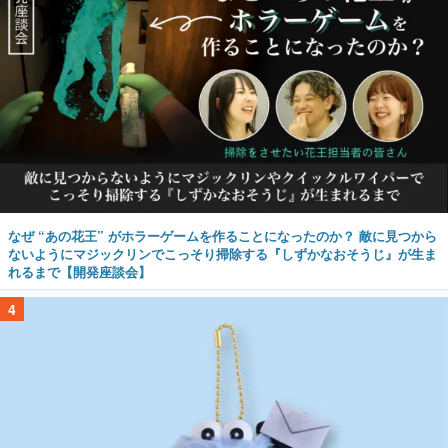
なぜ “あの花王” がホラーゲームを作ることになったのか？ 敵に見つから
ないようにマジックリンでこっそり掃除する『しずかなおそうじ』が生ま
れるまで【開発座談会】
4