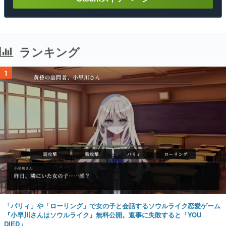
ランキング
1
「パリィ」や「ローリング」で女の子と会話するソウルライク恋愛ゲーム
『小早川さんはソウルライク』無料公開。返事に失敗すると「YOU
DIED」