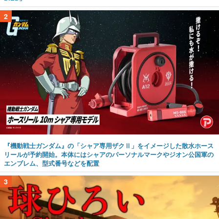
2
『機動戦士ガンダム』の「シャア専用ザクⅡ」をイメージした散水ホース
リールが予約開始。本体にはシャアのパーソナルマークやジオン公国軍の
エンブレム、型式番号などを配置
3