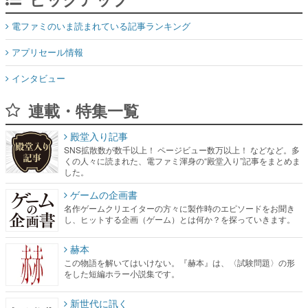
電ファミのいま読まれている記事ランキング
アプリセール情報
インタビュー
連載・特集一覧
殿堂入り記事
SNS拡散数が数千以上！ ページビュー数万以上！ などなど。多
くの人々に読まれた、電ファミ渾身の“殿堂入り”記事をまとめま
した。
ゲームの企画書
名作ゲームクリエイターの方々に製作時のエピソードをお聞き
し、ヒットする企画（ゲーム）とは何か？を探っていきます。
赫本
この物語を解いてはいけない。『赫本』は、〈試験問題〉の形
をした短編ホラー小説集です。
新世代に訊く