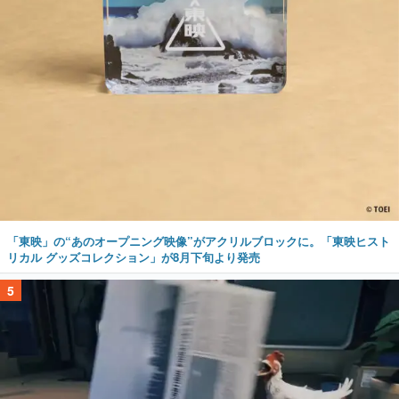
「東映」の“あのオープニング映像”がアクリルブロックに。「東映ヒスト
リカル グッズコレクション」が8月下旬より発売
5