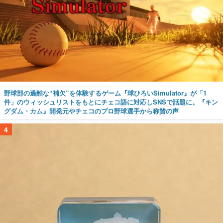
野球部の過酷な“補欠”を体験するゲーム『球ひろいSimulator』が「1
件」のウィッシュリストをもとにチェコ語に対応しSNSで話題に。『キン
グダム・カム』開発元やチェコのプロ野球選手から称賛の声
4