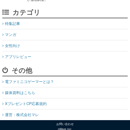
カテゴリ
特集記事
マンガ
女性向け
アプリレビュー
その他
電ファミニコゲーマーとは？
媒体資料はこちら
XプレゼントCP応募規約
運営：株式会社マレ
お問い合わせ
©Mare Inc.