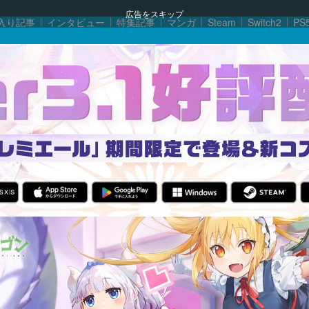
広告をスキップ
入り記事
インタビュー
特集記事
マンガ
Steam
Switch2
PS