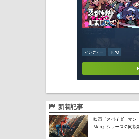
インディー
RPG
新着記事
映画『スパイダーマン：ブラ
Man』シリーズの同接数