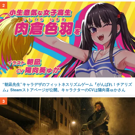
2
“朝凪先生”キャラデザのフィットネスリズムゲーム『がんばれ！チアリズ
ム』Steamストアページが公開。キャラクターのCVは陽向葵ゅかさん
3