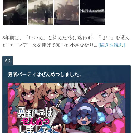
8年前は、「いいえ」と答えた 今は迷わず、「はい」を選ん
だ セーブデータを捧げて知った小さな祈り...
[続きを読む]
AD
勇者パーティはぜんめつしました。