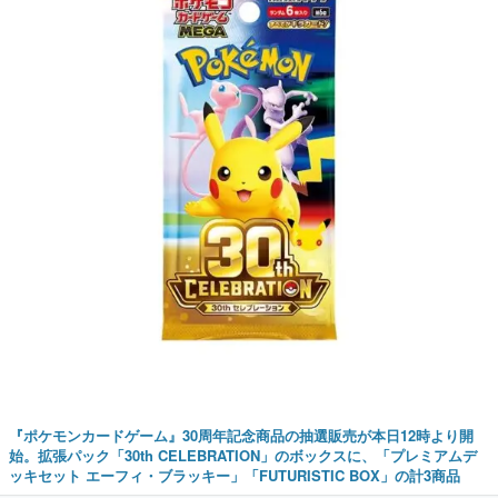
『ポケモンカードゲーム』30周年記念商品の抽選販売が本日12時より開
始。拡張パック「30th CELEBRATION」のボックスに、「プレミアムデ
ッキセット エーフィ・ブラッキー」「FUTURISTIC BOX」の計3商品