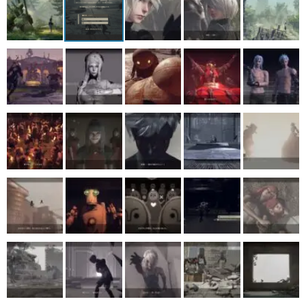
マンガ
女性向け
アプリレビュー
その他
電ファミニコゲーマーとは？
運営：株式会社マレ