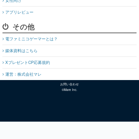
女性向け
アプリレビュー
その他
電ファミニコゲーマーとは？
媒体資料はこちら
XプレゼントCP応募規約
運営：株式会社マレ
お問い合わせ
©Mare Inc.