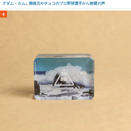
グダム・カム』開発元やチェコのプロ野球選手から称賛の声
4