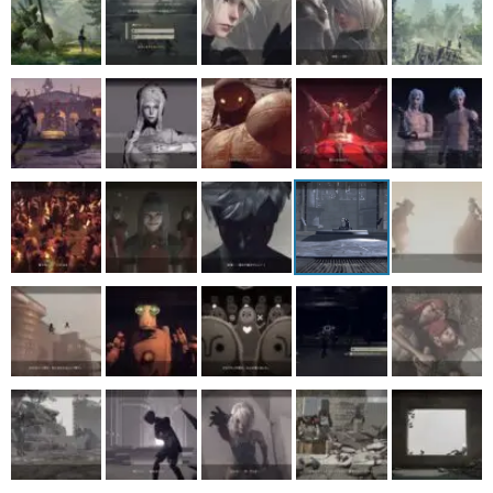
マンガ
女性向け
アプリレビュー
その他
電ファミニコゲーマーとは？
運営：株式会社マレ