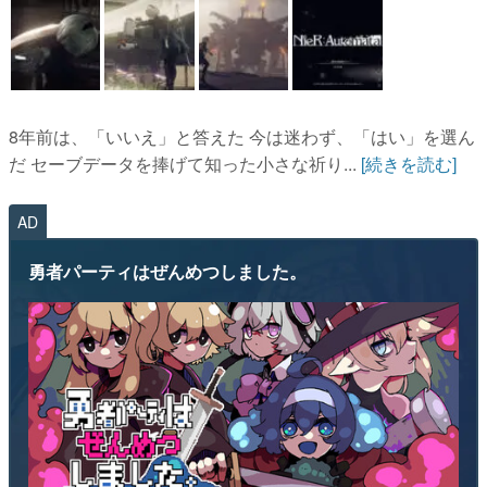
8年前は、「いいえ」と答えた 今は迷わず、「はい」を選ん
だ セーブデータを捧げて知った小さな祈り...
[続きを読む]
AD
勇者パーティはぜんめつしました。