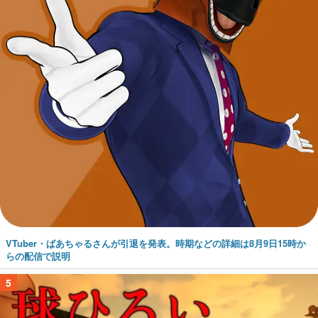
VTuber・ばあちゃるさんが引退を発表。時期などの詳細は8月9日15時か
らの配信で説明
5