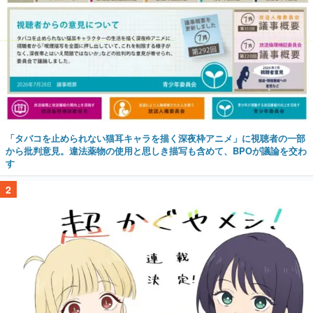
「タバコを止められない猫耳キャラを描く深夜枠アニメ」に視聴者の一部
から批判意見。違法薬物の使用と思しき描写も含めて、BPOが議論を交わ
す
2