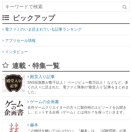
ピックアップ
電ファミのいま読まれている記事ランキング
アプリセール情報
インタビュー
連載・特集一覧
殿堂入り記事
SNS拡散数が数千以上！ ページビュー数万以上！ などなど。多
くの人々に読まれた、電ファミ渾身の“殿堂入り”記事をまとめま
した。
ゲームの企画書
名作ゲームクリエイターの方々に製作時のエピソードをお聞き
し、ヒットする企画（ゲーム）とは何か？を探っていきます。
赫本
この物語を解いてはいけない。『赫本』は、〈試験問題〉の形