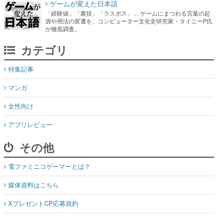
ゲームが変えた日本語
「経験値」「裏技」「ラスボス」… ゲームにまつわる言葉の起
源や用法の変遷を、コンピューター文化史研究家・タイニーP氏
が徹底調査。
カテゴリ
特集記事
マンガ
女性向け
アプリレビュー
その他
電ファミニコゲーマーとは？
媒体資料はこちら
XプレゼントCP応募規約