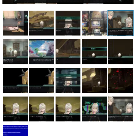
マンガ
女性向け
アプリレビュー
その他
電ファミニコゲーマーとは？
運営：株式会社マレ