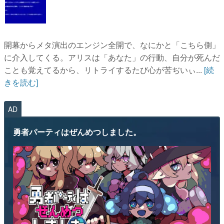
開幕からメタ演出のエンジン全開で、なにかと「こちら側」
に介入してくる。アリスは「あなた」の行動、自分が死んだ
ことも覚えてるから、リトライするたび心が苦ぢいぃ...
[続
きを読む]
AD
勇者パーティはぜんめつしました。