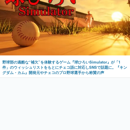
野球部の過酷な“補欠”を体験するゲーム『球ひろいSimulator』が「1
件」のウィッシュリストをもとにチェコ語に対応しSNSで話題に。『キン
グダム・カム』開発元やチェコのプロ野球選手から称賛の声