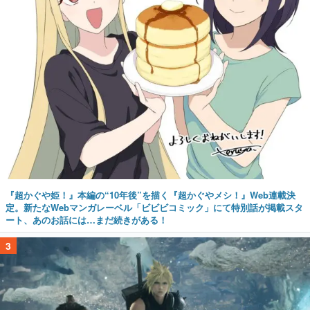
『超かぐや姫！』本編の“10年後”を描く『超かぐやメシ！』Web連載決
定。新たなWebマンガレーベル「ビビビコミック」にて特別話が掲載スタ
ート、あのお話には…まだ続きがある！
3