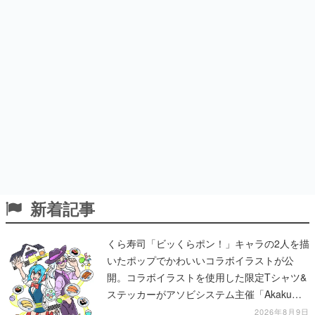
新着記事
くら寿司「ビッくらポン！」キャラの2人を描
いたポップでかわいいコラボイラストが公
開。コラボイラストを使用した限定Tシャツ&
ステッカーがアソビシステム主催「Akaku
展」にて販売へ
2026年8月9日