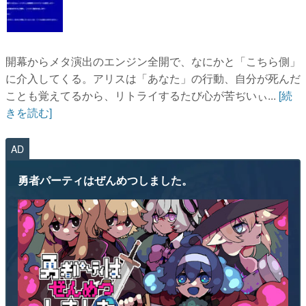
開幕からメタ演出のエンジン全開で、なにかと「こちら側」
に介入してくる。アリスは「あなた」の行動、自分が死んだ
ことも覚えてるから、リトライするたび心が苦ぢいぃ...
[続
きを読む]
AD
勇者パーティはぜんめつしました。