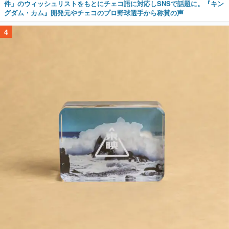
件」のウィッシュリストをもとにチェコ語に対応しSNSで話題に。『キン
グダム・カム』開発元やチェコのプロ野球選手から称賛の声
4