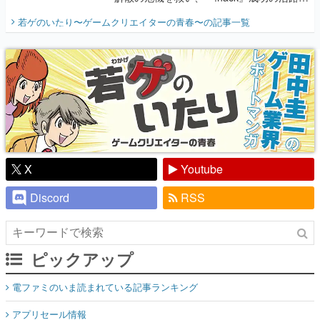
開く。業界の快男児・松山 洋に流れる血は
若ゲのいたり〜ゲームクリエイターの青春〜
の記事一覧
『少年ジャンプ』色だった【若ゲのいた
り】
X
Youtube
Discord
RSS
ピックアップ
電ファミのいま読まれている記事ランキング
アプリセール情報