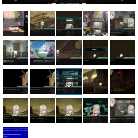
マンガ
女性向け
アプリレビュー
その他
電ファミニコゲーマーとは？
運営：株式会社マレ