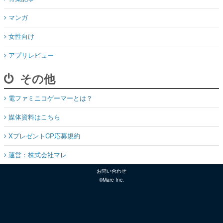
マンガ
女性向け
アプリレビュー
その他
電ファミニコゲーマーとは？
媒体資料はこちら
XプレゼントCP応募規約
運営：株式会社マレ
お問い合わせ
©Mare Inc.