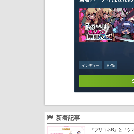
インディー
RPG
新着記事
『プリコネR』と『ウマ