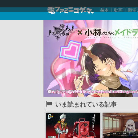
赫本
動画
殿堂
いま読まれている記事