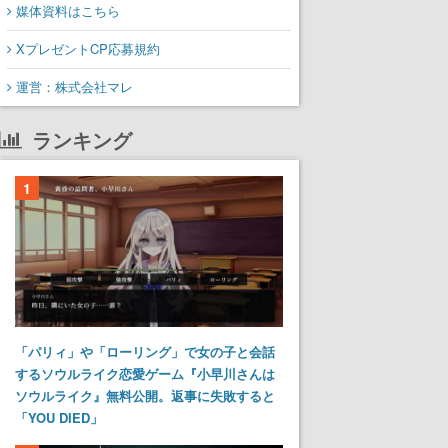
媒体資料はこちら
XプレゼントCP応募規約
運営：株式会社マレ
ランキング
1
「パリィ」や「ローリング」で女の子と会話
するソウルライク恋愛ゲーム『小早川さんは
ソウルライク』無料公開。返事に失敗すると
「YOU DIED」