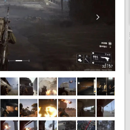
32 / 57