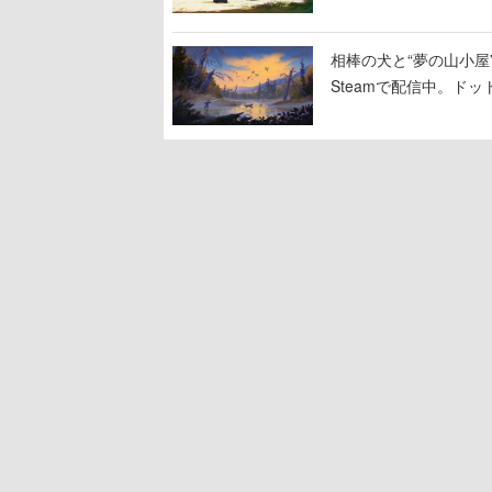
相棒の犬と“夢の山小屋”
Steamで配信中。ド