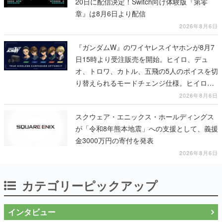
20日に配信決定！Switch向け体験版『第零
章』は8月6日より配信
2026年8月6日
『ガンダムW』のワイヤレスイヤホンが8月7
日15時より受注販売を開始。ヒイロ、デュ
オ、トロワ、カトル、五飛の5人のボイスを切
り替えられるモードチェンジ仕様。ヒイロが
「お前を殺す」「死ぬほど痛いぞ」とささや
2026年8月6日
く
スクウェア・エニックス・ホールディングス
が「令和8年熊本地震」への支援として、義援
金3000万円の寄付を発表
2026年8月6日
カテゴリーピックアップ
インタビュー