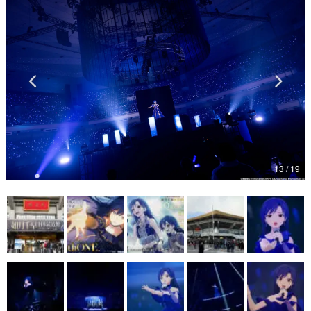
マンガ
女性向け
アプリレビュー
その他
電ファミニコゲーマーとは？
運営：株式会社マレ
13 / 19