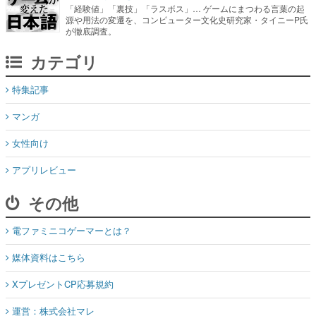
「経験値」「裏技」「ラスボス」… ゲームにまつわる言葉の起
源や用法の変遷を、コンピューター文化史研究家・タイニーP氏
が徹底調査。
カテゴリ
特集記事
マンガ
女性向け
アプリレビュー
その他
電ファミニコゲーマーとは？
媒体資料はこちら
XプレゼントCP応募規約
運営：株式会社マレ