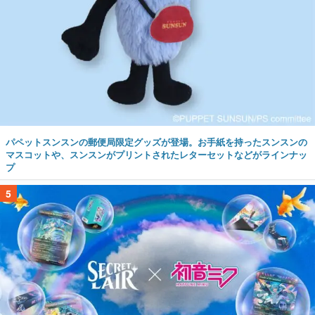
パペットスンスンの郵便局限定グッズが登場。お手紙を持ったスンスンの
マスコットや、スンスンがプリントされたレターセットなどがラインナッ
プ
5