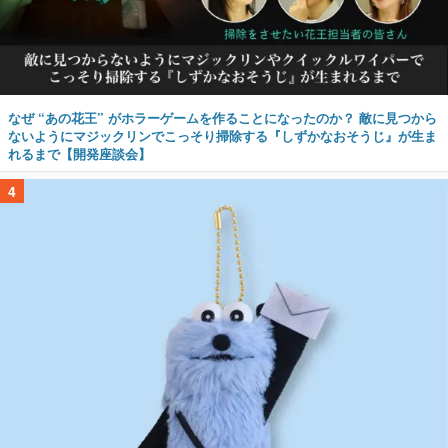
なぜ “あの花王” がホラーゲームを作ることになったのか？ 敵に見つから
ないようにマジックリンでこっそり掃除する『しずかなおそうじ』が生ま
れるまで【開発座談会】
4