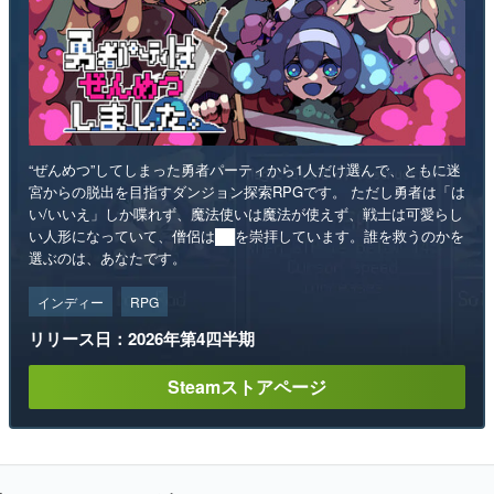
“ぜんめつ”してしまった勇者パーティから1人だけ選んで、ともに迷
宮からの脱出を目指すダンジョン探索RPGです。 ただし勇者は「は
い/いいえ」しか喋れず、魔法使いは魔法が使えず、戦士は可愛らし
い人形になっていて、僧侶は██を崇拝しています。誰を救うのかを
選ぶのは、あなたです。
インディー
RPG
リリース日：2026年第4四半期
Steamストアページ