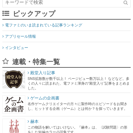
ピックアップ
電ファミのいま読まれている記事ランキング
アプリセール情報
インタビュー
連載・特集一覧
殿堂入り記事
SNS拡散数が数千以上！ ページビュー数万以上！ などなど。多
くの人々に読まれた、電ファミ渾身の“殿堂入り”記事をまとめま
した。
ゲームの企画書
名作ゲームクリエイターの方々に製作時のエピソードをお聞き
し、ヒットする企画（ゲーム）とは何か？を探っていきます。
赫本
この物語を解いてはいけない。『赫本』は、〈試験問題〉の形
をした短編ホラー小説集です。