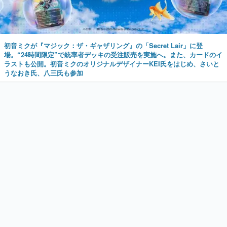
初音ミクが『マジック：ザ・ギャザリング』の「Secret Lair」に登
場。“24時間限定”で統率者デッキの受注販売を実施へ。また、カードのイ
ラストも公開。初音ミクのオリジナルデザイナーKEI氏をはじめ、さいと
うなおき氏、八三氏も参加