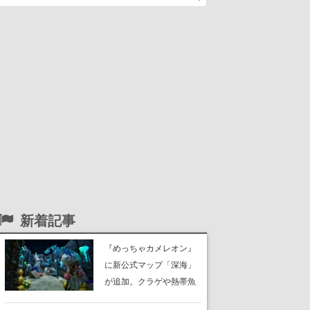
新着記事
『めっちゃカメレオン』
に新公式マップ「深海」
が追加。クラゲや熱帯魚
が泳ぎ、海底にはサンゴ