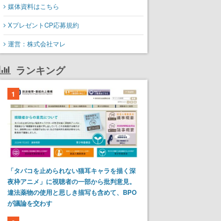
媒体資料はこちら
XプレゼントCP応募規約
運営：株式会社マレ
ランキング
1
「タバコを止められない猫耳キャラを描く深
夜枠アニメ」に視聴者の一部から批判意見。
違法薬物の使用と思しき描写も含めて、BPO
が議論を交わす