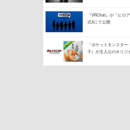
『VRChat』が『ヒロア
式Xにて公開
『ポケットモンスター 
子）が主人公のオリジ