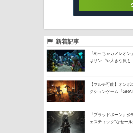
新着記事
『めっちゃカメレオン
はサンゴや大きな貝も
【マルチ可能】オンボ
クションゲーム『GRAI
持ち帰った家具で基地
『ブラッドボーン』公式ア
ェスティック”なセール