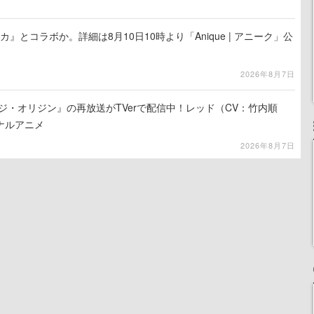
カ』とコラボか。詳細は8月10日10時より「Anique | アニーク」公
2026年8月7日
ジ・オリジン』の再放送がTVerで配信中！レッド（CV：竹内順
ナルアニメ
2026年8月7日