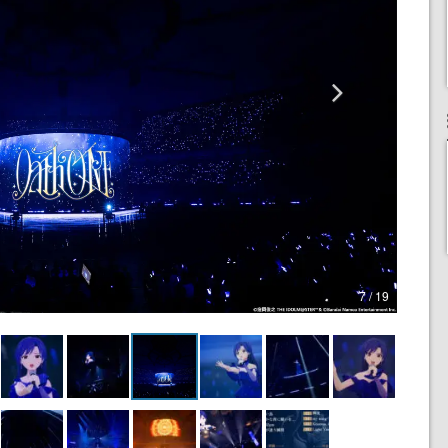
7 / 19