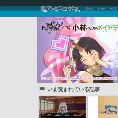
赫本
動画
殿堂
いま読まれている記事