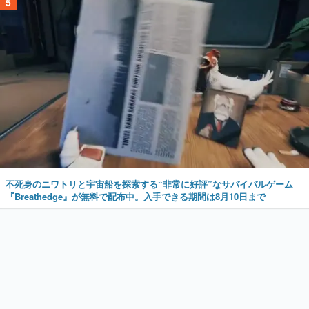
5
不死身のニワトリと宇宙船を探索する“非常に好評”なサバイバルゲーム
『Breathedge』が無料で配布中。入手できる期間は8月10日まで