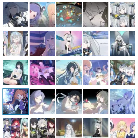
マンガ
女性向け
アプリレビュー
その他
電ファミニコゲーマーとは？
運営：株式会社マレ