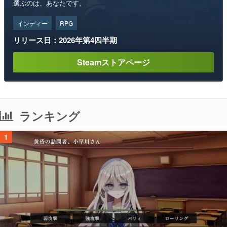
選ぶのは、あなたです。
インディー
RPG
リリース日：2026年第4四半期
Steamストアページ
ランキング
1