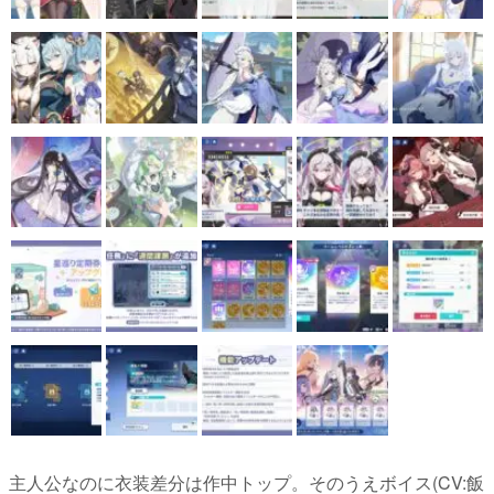
主人公なのに衣装差分は作中トップ。そのうえボイス(CV:飯