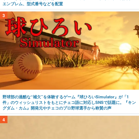
エンブレム、型式番号などを配置
3
野球部の過酷な“補欠”を体験するゲーム『球ひろいSimulator』が「1
件」のウィッシュリストをもとにチェコ語に対応しSNSで話題に。『キン
グダム・カム』開発元やチェコのプロ野球選手から称賛の声
4