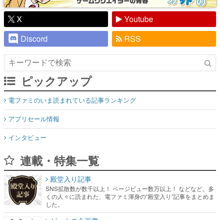
X
Youtube
Discord
RSS
ピックアップ
電ファミのいま読まれている記事ランキング
アプリセール情報
インタビュー
連載・特集一覧
殿堂入り記事
SNS拡散数が数千以上！ ページビュー数万以上！ などなど。多
くの人々に読まれた、電ファミ渾身の“殿堂入り”記事をまとめま
した。