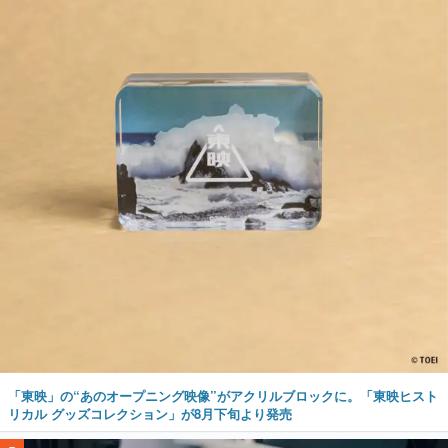
「東映」の“あのオープニング映像”がアクリルブロックに。「東映ヒスト
リカル グッズコレクション」が8月下旬より発売