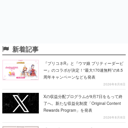
新着記事
『プリコネR』と『ウマ娘 プリティーダービ
ー』のコラボが決定！“最大170連無料”の8.5
周年キャンペーンなども発表
2026年8月8日
Xの収益分配プログラムが9月7日をもって終
了へ。新たな収益化制度「Original Content
Rewards Program」を発表
2026年8月8日