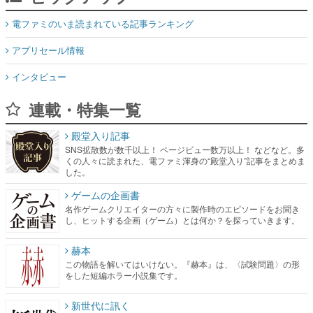
電ファミのいま読まれている記事ランキング
アプリセール情報
インタビュー
連載・特集一覧
殿堂入り記事
SNS拡散数が数千以上！ ページビュー数万以上！ などなど。多
くの人々に読まれた、電ファミ渾身の“殿堂入り”記事をまとめま
した。
ゲームの企画書
名作ゲームクリエイターの方々に製作時のエピソードをお聞き
し、ヒットする企画（ゲーム）とは何か？を探っていきます。
赫本
この物語を解いてはいけない。『赫本』は、〈試験問題〉の形
をした短編ホラー小説集です。
新世代に訊く