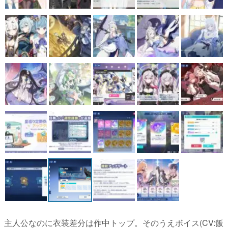
主人公なのに衣装差分は作中トップ。そのうえボイス(CV:飯