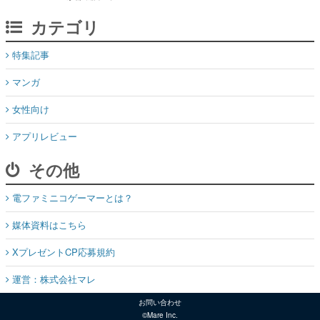
カテゴリ
特集記事
マンガ
女性向け
アプリレビュー
その他
電ファミニコゲーマーとは？
媒体資料はこちら
XプレゼントCP応募規約
運営：株式会社マレ
お問い合わせ
©Mare Inc.