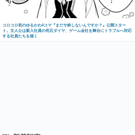
コロコロ初のゆるかわ4コマ『まだサ終しないんですか？』公開スター
ト。主人公は新入社員の侘石ダイヤ、ゲーム会社を舞台にトラブルへ対応
する社員たちを描く