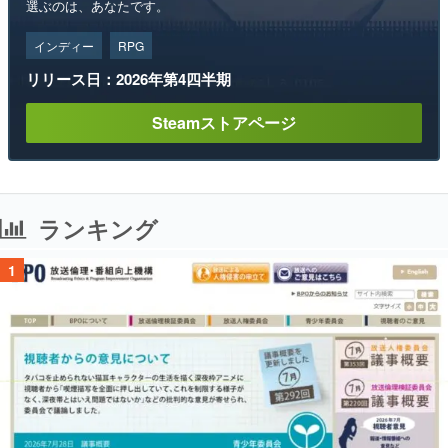
選ぶのは、あなたです。
インディー
RPG
リリース日：2026年第4四半期
Steamストアページ
ランキング
1