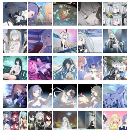
マンガ
女性向け
アプリレビュー
その他
電ファミニコゲーマーとは？
運営：株式会社マレ