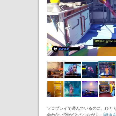
ソロプレイで遊んでいるのに、ひとりじゃな
会わない“誰か”とのつながり...
[続き