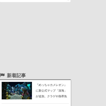
新着記事
『めっちゃカメレオン』
に新公式マップ「深海」
が追加。クラゲや熱帯魚
が泳ぎ、海底にはサンゴ