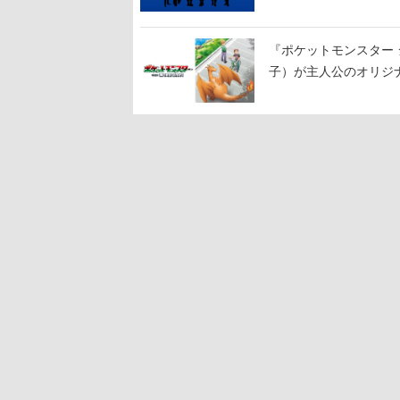
『ポケットモンスター 
子）が主人公のオリジ