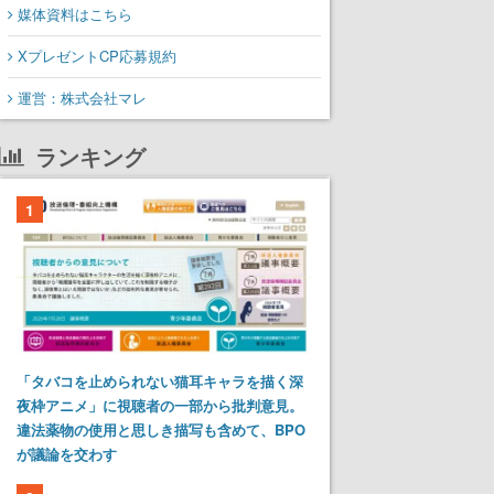
媒体資料はこちら
XプレゼントCP応募規約
運営：株式会社マレ
ランキング
1
「タバコを止められない猫耳キャラを描く深
夜枠アニメ」に視聴者の一部から批判意見。
違法薬物の使用と思しき描写も含めて、BPO
が議論を交わす