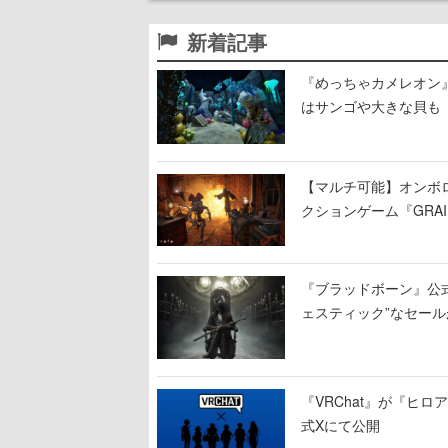
新着記事
『めっちゃカメレオン
はサンゴや大きな貝も
【マルチ可能】オンボ
クションゲーム『GRAI
持ち帰った家具で基地
『ブラッドボーン』公式ア
ェスティック”なセール
『VRChat』が『ヒロア
式Xにて公開