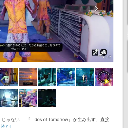
4 / 17
い──『Tides of Tomorrow』が生み出す、直接
を読む]