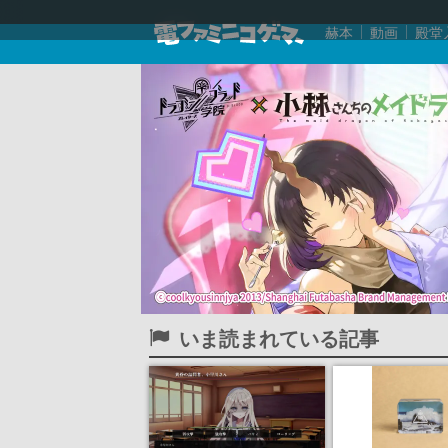
赫本
動画
殿堂
いま読まれている記事