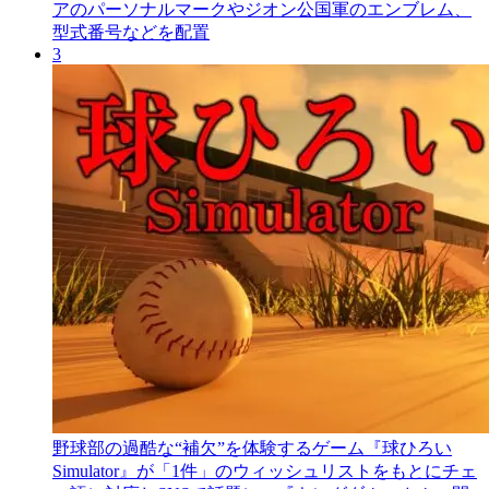
アのパーソナルマークやジオン公国軍のエンブレム、
型式番号などを配置
3
野球部の過酷な“補欠”を体験するゲーム『球ひろい
Simulator』が「1件」のウィッシュリストをもとにチェ