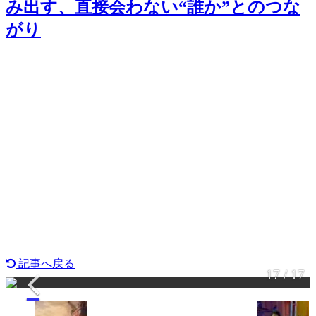
み出す、直接会わない“誰か”とのつな
がり
記事へ戻る
17 / 17