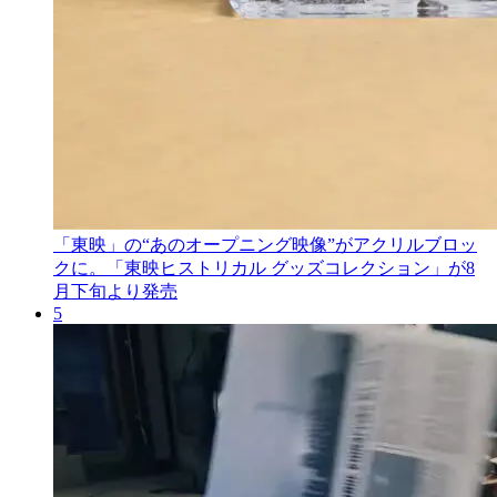
「東映」の“あのオープニング映像”がアクリルブロッ
クに。「東映ヒストリカル グッズコレクション」が8
月下旬より発売
5