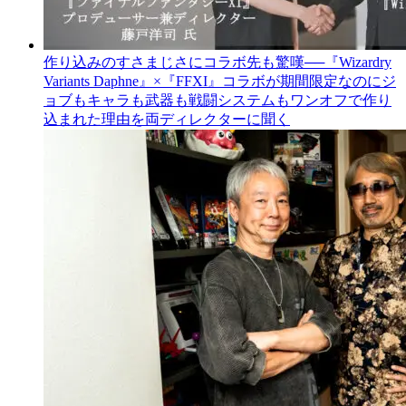
作り込みのすさまじさにコラボ先も驚嘆──『Wizardry
Variants Daphne』×『FFXI』コラボが期間限定なのにジ
ョブもキャラも武器も戦闘システムもワンオフで作り
込まれた理由を両ディレクターに聞く