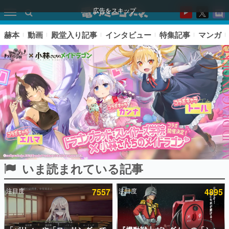
広告をスキップ
赫本
動画
殿堂入り記事
インタビュー
特集記事
マンガ
いま読まれている記事
ピックアップ
注目度
7557
注目度
4895
電ファミのいま読まれている記事ランキング
アプリセール情報