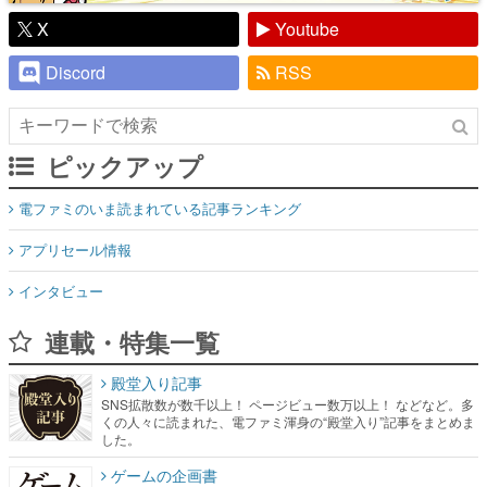
X
Youtube
Discord
RSS
ピックアップ
電ファミのいま読まれている記事ランキング
アプリセール情報
インタビュー
連載・特集一覧
殿堂入り記事
SNS拡散数が数千以上！ ページビュー数万以上！ などなど。多
くの人々に読まれた、電ファミ渾身の“殿堂入り”記事をまとめま
した。
ゲームの企画書