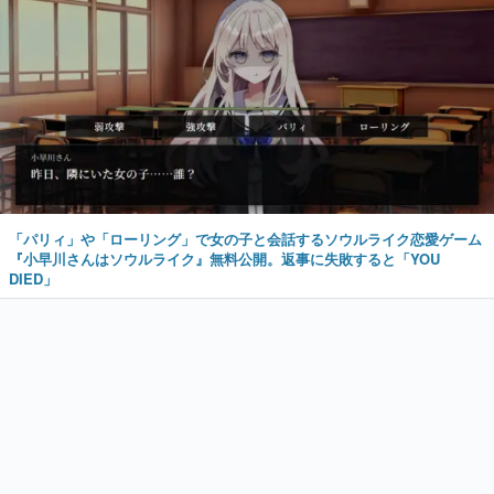
「パリィ」や「ローリング」で女の子と会話するソウルライク恋愛ゲーム
『小早川さんはソウルライク』無料公開。返事に失敗すると「YOU
DIED」