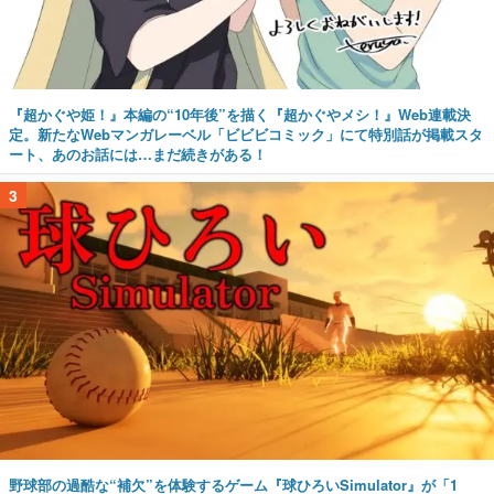
『超かぐや姫！』本編の“10年後”を描く『超かぐやメシ！』Web連載決
定。新たなWebマンガレーベル「ビビビコミック」にて特別話が掲載スタ
ート、あのお話には…まだ続きがある！
3
野球部の過酷な“補欠”を体験するゲーム『球ひろいSimulator』が「1