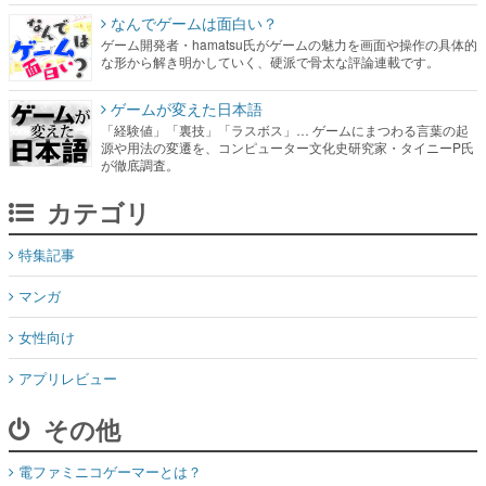
なんでゲームは面白い？
ゲーム開発者・hamatsu氏がゲームの魅力を画面や操作の具体的
な形から解き明かしていく、硬派で骨太な評論連載です。
ゲームが変えた日本語
「経験値」「裏技」「ラスボス」… ゲームにまつわる言葉の起
源や用法の変遷を、コンピューター文化史研究家・タイニーP氏
が徹底調査。
カテゴリ
特集記事
マンガ
女性向け
アプリレビュー
その他
電ファミニコゲーマーとは？