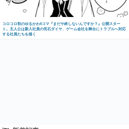
コロコロ初のゆるかわ4コマ『まだサ終しないんですか？』公開スター
ト。主人公は新入社員の侘石ダイヤ、ゲーム会社を舞台にトラブルへ対応
する社員たちを描く