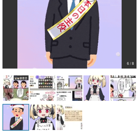
マンガ
女性向け
アプリレビュー
その他
6 / 8
電ファミニコゲーマーとは？
運営：株式会社マレ