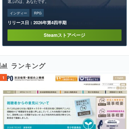
選ぶのは、あなたです。
インディー
RPG
リリース日：2026年第4四半期
Steamストアページ
ランキング
1