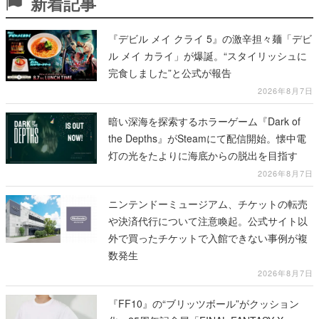
新着記事
『デビル メイ クライ 5』の激辛担々麺「デビ
ル メイ カライ」が爆誕。“スタイリッシュに
完食しました”と公式が報告
2026年8月7日
暗い深海を探索するホラーゲーム『Dark of
the Depths』がSteamにて配信開始。懐中電
灯の光をたよりに海底からの脱出を目指す
2026年8月7日
ニンテンドーミュージアム、チケットの転売
や決済代行について注意喚起。公式サイト以
外で買ったチケットで入館できない事例が複
数発生
2026年8月7日
『FF10』の“ブリッツボール”がクッション