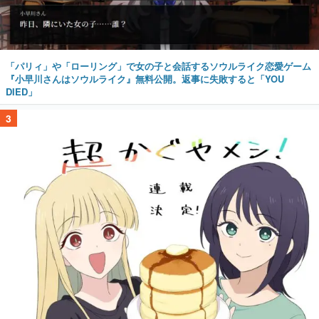
「パリィ」や「ローリング」で女の子と会話するソウルライク恋愛ゲーム
『小早川さんはソウルライク』無料公開。返事に失敗すると「YOU
DIED」
3