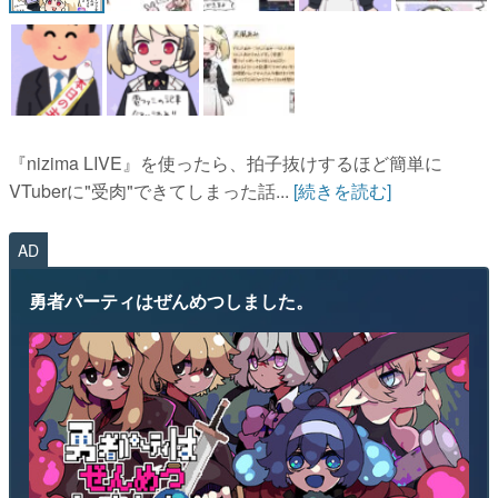
『nizima LIVE』を使ったら、拍子抜けするほど簡単に
VTuberに"受肉"できてしまった話...
[続きを読む]
AD
勇者パーティはぜんめつしました。