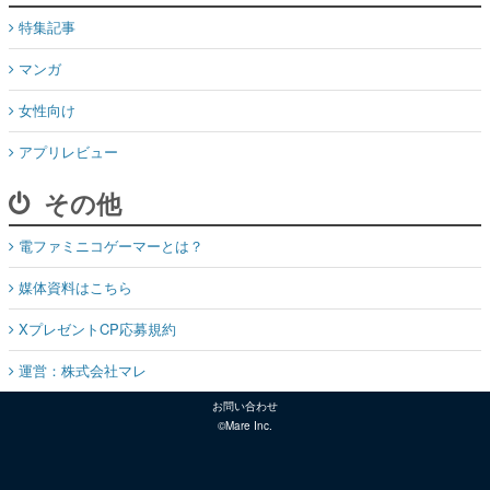
特集記事
マンガ
女性向け
アプリレビュー
その他
電ファミニコゲーマーとは？
媒体資料はこちら
XプレゼントCP応募規約
運営：株式会社マレ
お問い合わせ
©Mare Inc.