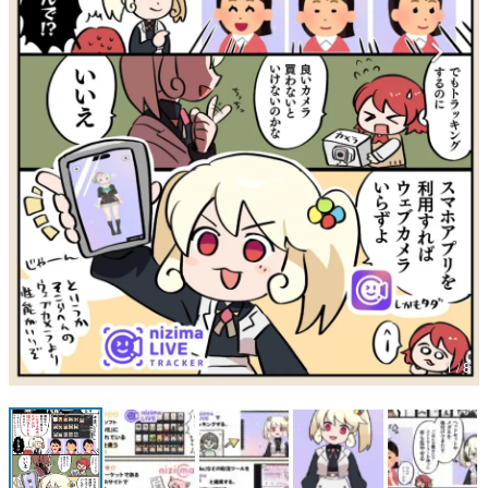
マンガ
女性向け
アプリレビュー
その他
電ファミニコゲーマーとは？
運営：株式会社マレ
1 / 8