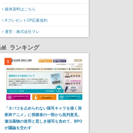
媒体資料はこちら
XプレゼントCP応募規約
運営：株式会社マレ
ランキング
1
「タバコを止められない猫耳キャラを描く深
夜枠アニメ」に視聴者の一部から批判意見。
違法薬物の使用と思しき描写も含めて、BPO
が議論を交わす