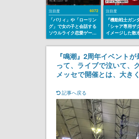
6072
注目度
注目度
「パリィ」や「ローリン
『機動戦士ガン
グ」で女の子と会話する
「シャア専用ザ
ソウルライク恋愛ゲーム
イメージした散
『小早川さんはソウルラ
リールが予約開
イク』無料公開。返事に
にはシャアのパ
失敗すると「YOU
マークやジオン
『鳴潮』2周年イベントが
DIED」
エンブレム、型
って、ライブで泣いて、
どを配置
メッセで開催とは、大き
記事へ戻る