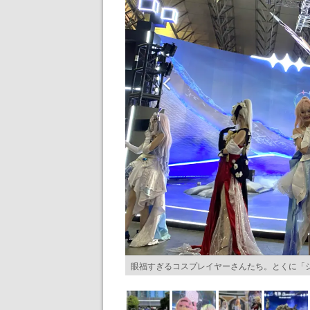
眼福すぎるコスプレイヤーさんたち。とくに「