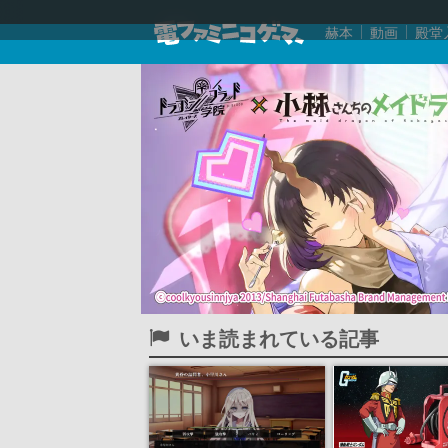
赫本
動画
殿堂
いま読まれている記事