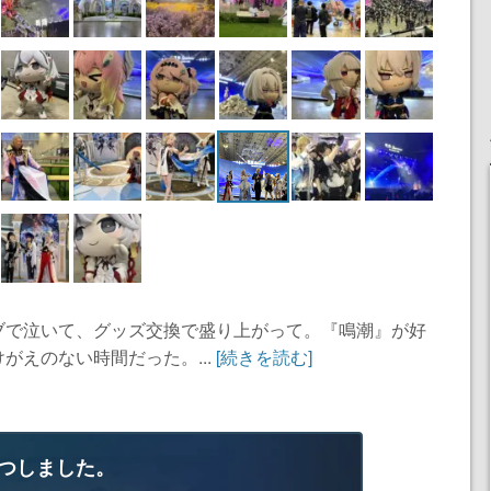
ブで泣いて、グッズ交換で盛り上がって。『鳴潮』が好
がえのない時間だった。...
[続きを読む]
つしました。