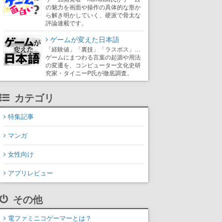
の魅力を画面や操作の具体的な形か
ら解き明かしていく、硬派で骨太な
評論連載です。
ゲームが変えた日本語
「経験値」「裏技」「ラスボス」…
ゲームにまつわる言葉の起源や用法
の変遷を、コンピューター文化史研
究家・タイニーP氏が徹底調査。
カテゴリ
特集記事
マンガ
女性向け
アプリレビュー
その他
電ファミニコゲーマーとは？