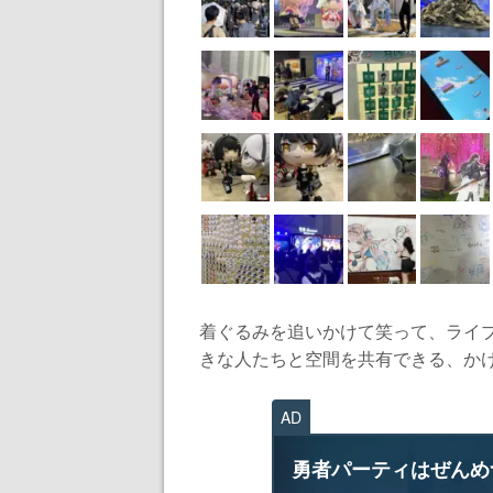
着ぐるみを追いかけて笑って、ライ
きな人たちと空間を共有できる、かけ
AD
勇者パーティはぜんめ