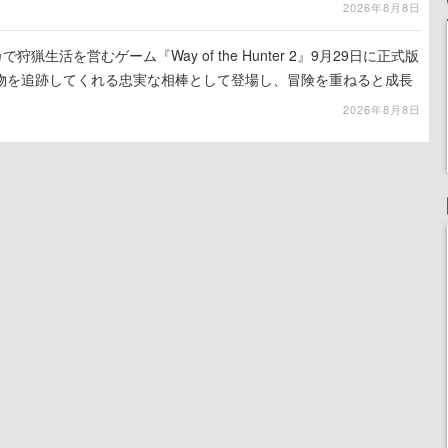
2026年8月8日
狩猟生活を営むゲーム『Way of the Hunter 2』9月29日に正式版
物を追跡してくれる忠実な相棒として登場し、冒険を重ねると成長
2026年8月8日