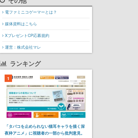
その他
電ファミニコゲーマーとは？
媒体資料はこちら
XプレゼントCP応募規約
運営：株式会社マレ
ランキング
1
「タバコを止められない猫耳キャラを描く深
夜枠アニメ」に視聴者の一部から批判意見。