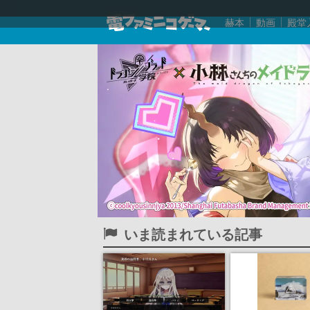
赫本
動画
殿堂
いま読まれている記事