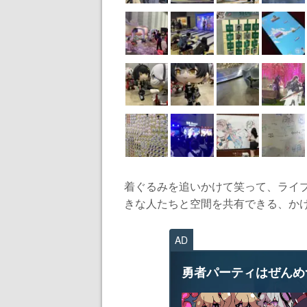
着ぐるみを追いかけて笑って、ライ
きな人たちと空間を共有できる、かけ
AD
勇者パーティはぜんめ