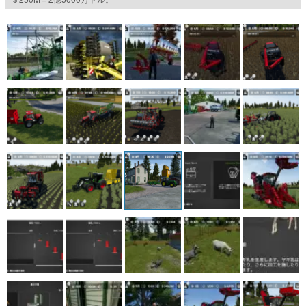
マンガ
女性向け
アプリレビュー
その他
電ファミニコゲーマーとは？
運営：株式会社マレ