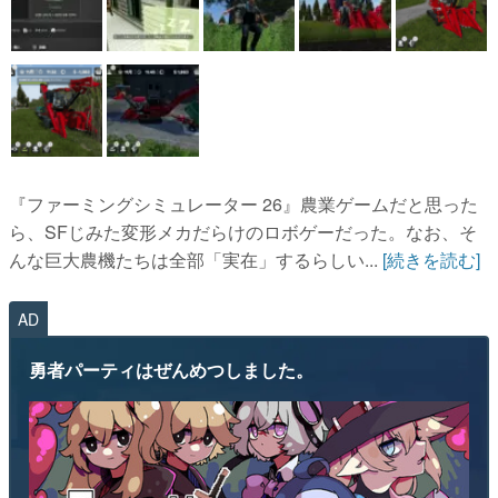
『ファーミングシミュレーター 26』農業ゲームだと思った
ら、SFじみた変形メカだらけのロボゲーだった。なお、そ
んな巨大農機たちは全部「実在」するらしい...
[続きを読む]
AD
勇者パーティはぜんめつしました。