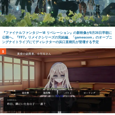
『ファイナルファンタジーⅦ リベレーション』の新映像が8月26日早朝に
公開へ。『FF7』リメイクシリーズの完結編、「gamescom」のオープニ
ングナイトライブにてディレクターの浜口直樹氏が登壇する予定
5