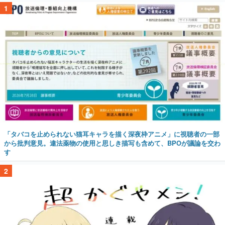
1
「タバコを止められない猫耳キャラを描く深夜枠アニメ」に視聴者の一部
から批判意見。違法薬物の使用と思しき描写も含めて、BPOが議論を交わ
す
2