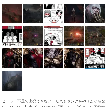
ヒーラー不足で出発できない…だれもタンクをやりたがらな
い…なんて、協力プレイで悩む必要ナシ。「吸血」で回復す