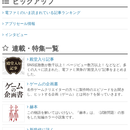
ピックアップ
電ファミのいま読まれている記事ランキング
アプリセール情報
インタビュー
連載・特集一覧
殿堂入り記事
SNS拡散数が数千以上！ ページビュー数万以上！ などなど。多
くの人々に読まれた、電ファミ渾身の“殿堂入り”記事をまとめま
した。
ゲームの企画書
名作ゲームクリエイターの方々に製作時のエピソードをお聞き
し、ヒットする企画（ゲーム）とは何か？を探っていきます。
赫本
この物語を解いてはいけない。『赫本』は、〈試験問題〉の形
をした短編ホラー小説集です。
新世代に訊く