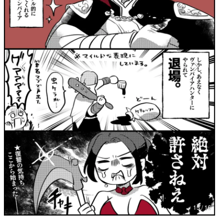
マンガ
女性向け
アプリレビュー
その他
電ファミニコゲーマーとは？
運営：株式会社マレ
15 / 16