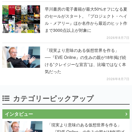
早川書房の電子書籍が最大50%オフになる夏
のセールがスタート。『プロジェクト・ヘイ
ル・メアリー』ほか名作から最近のヒット作
まで3000点以上が対象に
2026年8月7日
「現実より意味のある仮想世界を作る」
──『EVE Online』の生みの親が18年掲げ続
ける”クレイジーな宣言”は、比喩ではなく本
気だった
2026年8月7日
カテゴリーピックアップ
インタビュー
「現実より意味のある仮想世界を作る」
──『EVE Online』の生みの親が18年掲げ