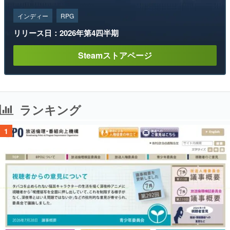
インディー
RPG
リリース日：2026年第4四半期
Steamストアページ
ランキング
1