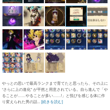
やっとの思いで最高ランクまで育てたと思ったら、その上に
“さらに上の進化" が平然と用意されている。自ら進んで「や
ることが……やることが多い……!」と悦びを感じる体に作
り変えられた男の話...
[続きを読む]