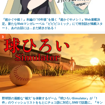
『超かぐや姫！』本編の“10年後”を描く『超かぐやメシ！』Web連載決
定。新たなWebマンガレーベル「ビビビコミック」にて特別話が掲載スタ
ート、あのお話には…まだ続きがある！
3
野球部の過酷な“補欠”を体験するゲーム『球ひろいSimulator』が「1
件」のウィッシュリストをもとにチェコ語に対応しSNSで話題に。『キン