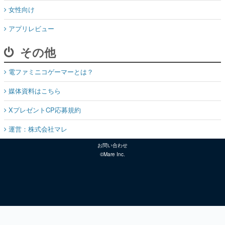
女性向け
アプリレビュー
その他
電ファミニコゲーマーとは？
媒体資料はこちら
XプレゼントCP応募規約
運営：株式会社マレ
お問い合わせ
©Mare Inc.