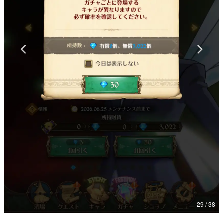
マンガ
女性向け
アプリレビュー
その他
電ファミニコゲーマーとは？
運営：株式会社マレ
29 / 38