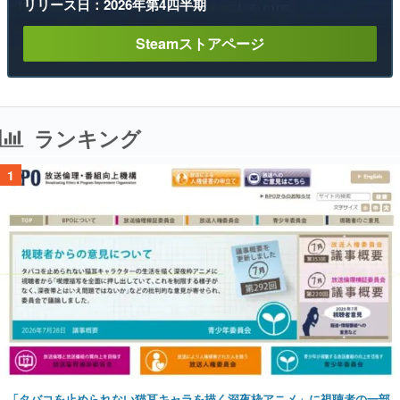
リリース日：2026年第4四半期
Steamストアページ
ランキング
1
「タバコを止められない猫耳キャラを描く深夜枠アニメ」に視聴者の一部