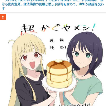
から批判意見。違法薬物の使用と思しき描写も含めて、BPOが議論を交わ
す
2