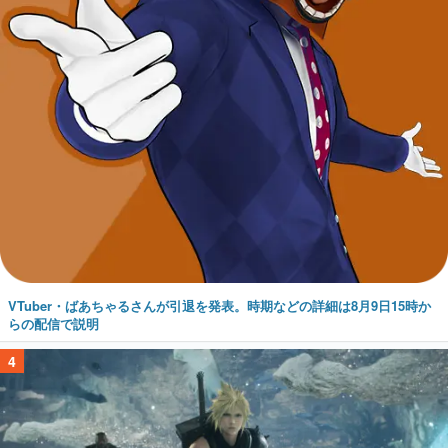
VTuber・ばあちゃるさんが引退を発表。時期などの詳細は8月9日15時か
らの配信で説明
4