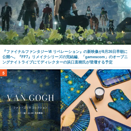
『ファイナルファンタジーⅦ リベレーション』の新映像が8月26日早朝に
公開へ。『FF7』リメイクシリーズの完結編、「gamescom」のオープニ
ングナイトライブにてディレクターの浜口直樹氏が登壇する予定
5