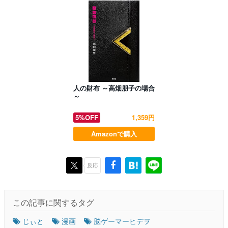
人の財布 ～高畑朋子の場合
～
5%OFF
1,359円
Amazonで購入
反応
この記事に関するタグ
じぃと
漫画
脳ゲーマーヒデヲ