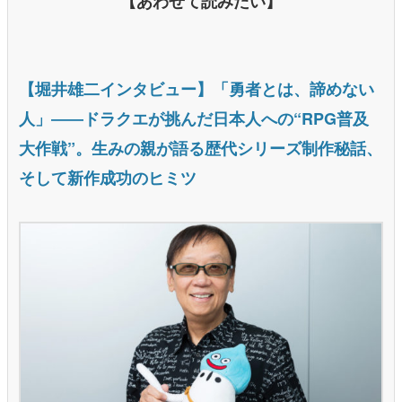
【あわせて読みたい】
【堀井雄二インタビュー】「勇者とは、諦めない
人」――ドラクエが挑んだ日本人への“RPG普及
大作戦”。生みの親が語る歴代シリーズ制作秘話、
そして新作成功のヒミツ