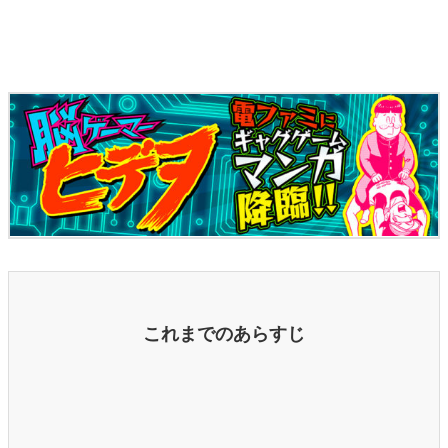
マンガ
女性向け
アプリレビュー
その他
電ファミニコゲーマーとは？
運営：株式会社マレ
これまでのあらすじ