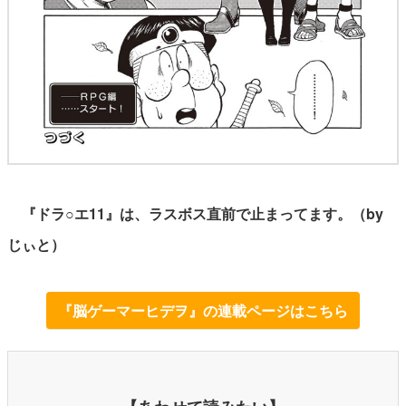
『ドラ○エ11』は、ラスボス直前で止まってます。（by
じぃと）
『脳ゲーマーヒデヲ』の連載ページはこちら