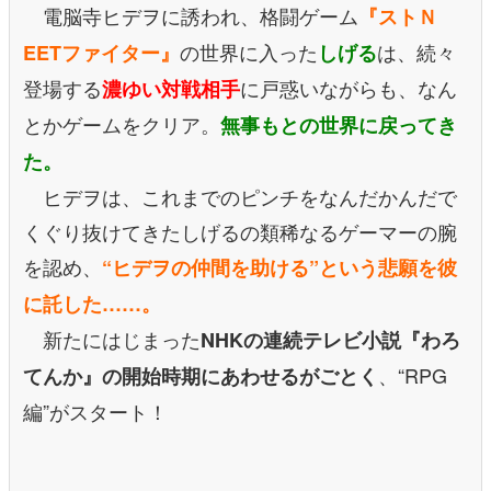
電脳寺ヒデヲに誘われ、格闘ゲーム
『ストＮ
の世界に入った
は、続々
EETファイター』
しげる
登場する
に戸惑いながらも、なん
濃ゆい対戦相手
とかゲームをクリア。
無事もとの世界に戻ってき
た。
ヒデヲは、これまでのピンチをなんだかんだで
くぐり抜けてきたしげるの類稀なるゲーマーの腕
を認め、
“ヒデヲの仲間を助ける”という悲願を彼
に託した……。
新たにはじまった
NHKの連続テレビ小説『わろ
、“RPG
てんか』の開始時期にあわせるがごとく
編”がスタート！