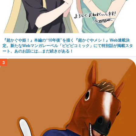
『超かぐや姫！』本編の“10年後”を描く『超かぐやメシ！』Web連載決
定。新たなWebマンガレーベル「ビビビコミック」にて特別話が掲載スタ
ート、あのお話には…まだ続きがある！
3