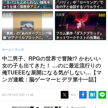
「タバコを止められない猫耳キ
「パリィ」や「ローリング」で
ャラを描く深夜枠アニメ」に視
女の子と会話するソウルライク
インタビュー
聴者の一部から批判意見。違法
恋愛ゲーム『小早川さんはソウ
注目度
1441
注目度
880
薬物の使用と思しき描写も含め
ルライク』無料公開。返事に失
連載・特集一覧
て、BPOが議論を交わす
敗すると「YOU DIED」
殿堂入り記事
SNS拡散数が数千以上！ ページビュー数万以上！ などな
「東映」の“あのオープニング映
フロム新作『ダスクブラッド』
ど。多くの人々に読まれた、電ファミ渾身の“殿堂入り”記
像”がアクリルブロックに。「東
ネットワークテストの当選結果
事をまとめました。
映ヒストリカル グッズコレクシ
が8月7日22時に発表。応募サイ
ョン」が8月下旬より発売
トのマイページから確認可能、
ゲームの企画書
ホーム
マンガ
テスト実施は8月21日～24日
名作ゲームクリエイターの方々に製作時のエピソードをお
聞きし、ヒットする企画（ゲーム）とは何か？を探ってい
中二男子、RPGの世界で冒険!? かわいい
きます。
女の子も出てきた！ …のに最近流行りの
赫本
この物語を解いてはいけない。『赫本』は、〈試験問題〉
俺TUEEEな展開になる気がしない…【マ
の形をした短編ホラー小説集です。
ンガ連載：脳ゲーマーヒデヲ第十一話】
新世代に訊く
これからのデジタルゲーム市場を担う若きクリエイター達
の姿を追い、彼らのルーツと情熱を探っていきます。
2017年10月10日 11:30
反応
ゲーム世代の作家たち
ゲームに多大な影響を受けた作家さんに取材し、ゲームが