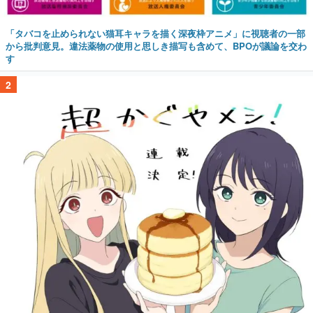
「タバコを止められない猫耳キャラを描く深夜枠アニメ」に視聴者の一部
から批判意見。違法薬物の使用と思しき描写も含めて、BPOが議論を交わ
す
2