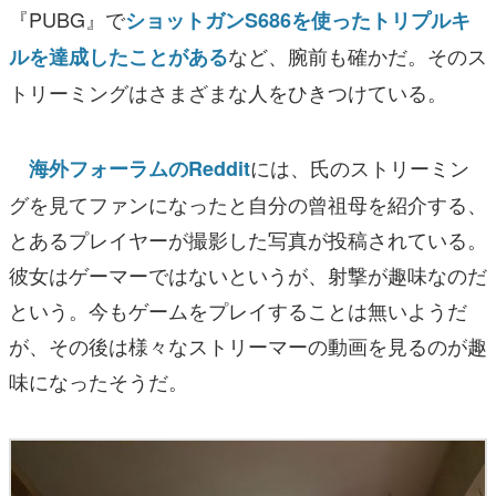
『PUBG』で
ショットガンS686を使ったトリプルキ
など、腕前も確かだ。そのス
ルを達成したことがある
トリーミングはさまざまな人をひきつけている。
には、氏のストリーミン
海外フォーラムのReddit
グを見てファンになったと自分の曾祖母を紹介する、
とあるプレイヤーが撮影した写真が投稿されている。
彼女はゲーマーではないというが、射撃が趣味なのだ
という。今もゲームをプレイすることは無いようだ
が、その後は様々なストリーマーの動画を見るのが趣
味になったそうだ。