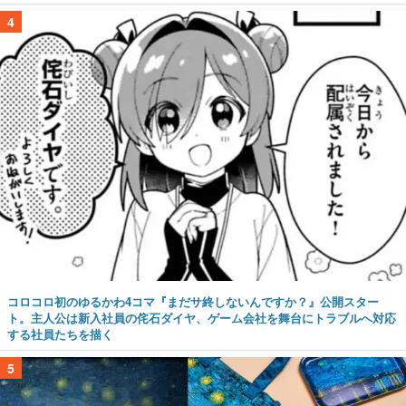
4
コロコロ初のゆるかわ4コマ『まだサ終しないんですか？』公開スター
ト。主人公は新入社員の侘石ダイヤ、ゲーム会社を舞台にトラブルへ対応
する社員たちを描く
5