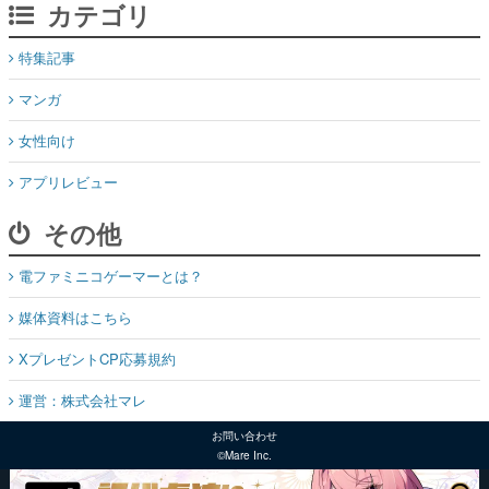
カテゴリ
特集記事
マンガ
女性向け
アプリレビュー
その他
電ファミニコゲーマーとは？
媒体資料はこちら
XプレゼントCP応募規約
運営：株式会社マレ
お問い合わせ
©Mare Inc.