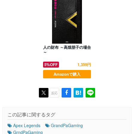
人の財布 ～高畑朋子の場合
～
5%OFF
1,359円
Amazonで購入
反応
この記事に関するタグ
Apex Legends
GrandPaGaming
GrndPaGaming