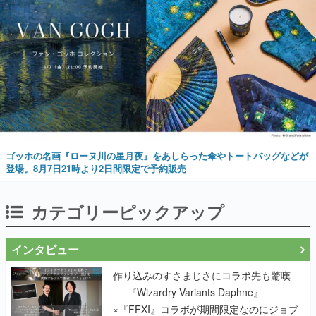
ゴッホの名画『ローヌ川の星月夜』をあしらった傘やトートバッグなどが
登場。8月7日21時より2日間限定で予約販売
カテゴリーピックアップ
インタビュー
作り込みのすさまじさにコラボ先も驚嘆
──『Wizardry Variants Daphne』
×『FFXI』コラボが期間限定なのにジョブ