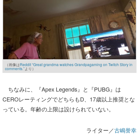
（画像は
Reddit “Great grandma watches Grandpagaming on Twitch Story in
comments.”
より）
ちなみに、『Apex Legends』と『PUBG』は
CEROレーティングでどちらもD、17歳以上推奨とな
っている。年齢の上限は設けられていない。
ライター／
古嶋誉幸