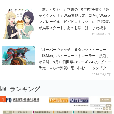
『超かぐや姫！』本編の“10年後”を描く『超
かぐやメシ！』Web連載決定。新たなWebマ
ンガレーベル「ビビビコミック」にて特別話
が掲載スタート、あのお話には…まだ続きが
ある！
2026年8月7日
『オーバーウォッチ』新タンク・ヒーロー
「D.Mon」のヒーロー・トレーラー「決断」
が公開。8月12日開幕のシーズン4でデビュー
予定、自らの資質に思い悩むコミック「クロ
スロード」の朗読動画も公開
2026年8月7日
ランキング
1