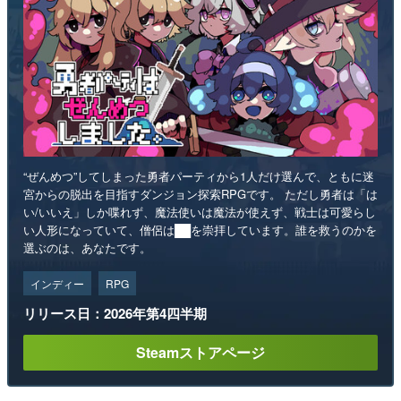
“ぜんめつ”してしまった勇者パーティから1人だけ選んで、ともに迷
宮からの脱出を目指すダンジョン探索RPGです。 ただし勇者は「は
い/いいえ」しか喋れず、魔法使いは魔法が使えず、戦士は可愛らし
い人形になっていて、僧侶は██を崇拝しています。誰を救うのかを
選ぶのは、あなたです。
インディー
RPG
リリース日：2026年第4四半期
Steamストアページ