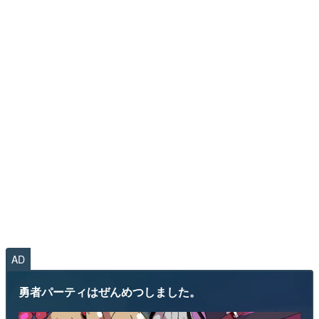
AD
勇者パーティはぜんめつしました。