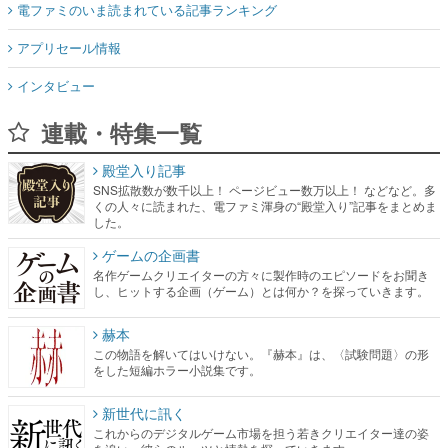
電ファミのいま読まれている記事ランキング
アプリセール情報
インタビュー
連載・特集一覧
殿堂入り記事
SNS拡散数が数千以上！ ページビュー数万以上！ などなど。多
くの人々に読まれた、電ファミ渾身の“殿堂入り”記事をまとめま
した。
ゲームの企画書
名作ゲームクリエイターの方々に製作時のエピソードをお聞き
し、ヒットする企画（ゲーム）とは何か？を探っていきます。
赫本
この物語を解いてはいけない。『赫本』は、〈試験問題〉の形
をした短編ホラー小説集です。
新世代に訊く
これからのデジタルゲーム市場を担う若きクリエイター達の姿