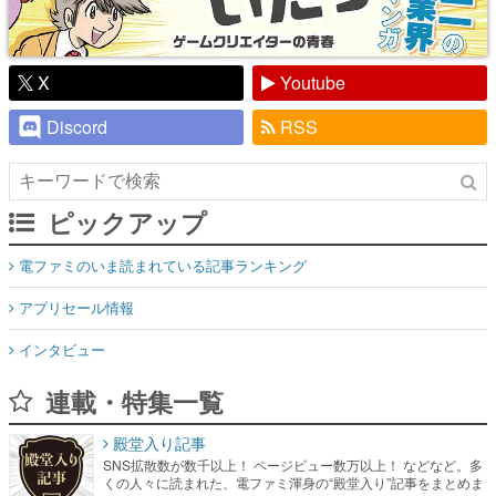
X
Youtube
Discord
RSS
ピックアップ
電ファミのいま読まれている記事ランキング
アプリセール情報
インタビュー
連載・特集一覧
殿堂入り記事
SNS拡散数が数千以上！ ページビュー数万以上！ などなど。多
くの人々に読まれた、電ファミ渾身の“殿堂入り”記事をまとめま