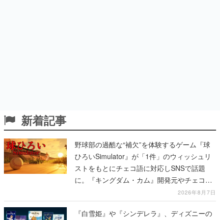
新着記事
野球部の過酷な“補欠”を体験するゲーム『球
ひろいSimulator』が「1件」のウィッシュリ
ストをもとにチェコ語に対応しSNSで話題
に。『キングダム・カム』開発元やチェコの
プロ野球選手から称賛の声
2026年8月7日
『白雪姫』や『シンデレラ』、ディズニーの