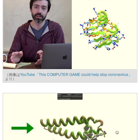
（画像は
YouTube「This COMPUTER GAME could help stop coronavirus」
より）