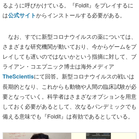
るように呼びかけている。『Foldit』をプレイするに
は
からインストールする必要がある。
公式サイト
なお、すでに新型コロナウイルスの薬については、
さまざまな研究機関が動いており、今からゲームをプ
レイしても遅いのではないかという指摘に対して、ブ
ライアン・コエプニック博士は海外メディア
にて回答。新型コロナウイルスの戦いは
TheScientis
長期的となり、これからも動物や人間の臨床試験が必
要となっていく。科学者はさまざなオプションを用意
しておく必要があるとして、次なるパンデミックでも
備える意味でも『Foldit』は有効であるとしている。