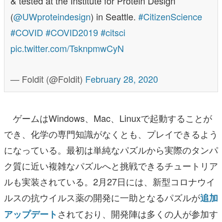
& tested at the Institute for Protein Design
(
@UWproteindesign
) in Seattle.
#CitizenScience
#COVID
#COVID2019
#citsci
pic.twitter.com/TsknpmwCyN
— Foldit (@Foldit)
February 28, 2020
ゲームはWindows、Mac、Linuxで起動することが
でき、化学の専門知識がなくとも、プレイできるよう
になっている。最初は単純なパズルから実際のタンパ
ク質に近い複雑なパズルへと挑戦できるチュートリア
ルも実装されている。2月27日には、新型コロナウイ
ルスの抗ウイルス薬の開発に一助となるパズルが
追加
されており、開発陣は多くの人が参加す
アップデート