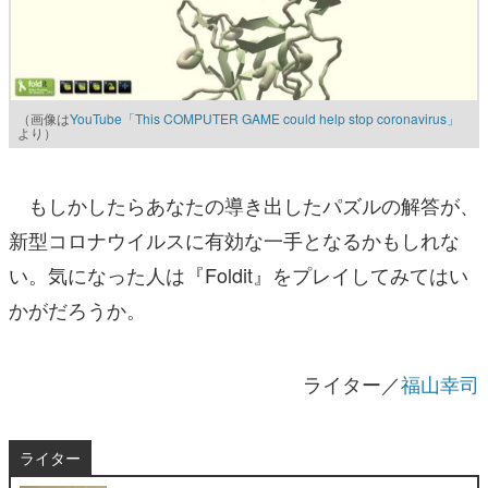
（画像は
YouTube「This COMPUTER GAME could help stop coronavirus」
より）
もしかしたらあなたの導き出したパズルの解答が、
新型コロナウイルスに有効な一手となるかもしれな
い。気になった人は『Foldit』をプレイしてみてはい
かがだろうか。
ライター／
福山幸司
ライター