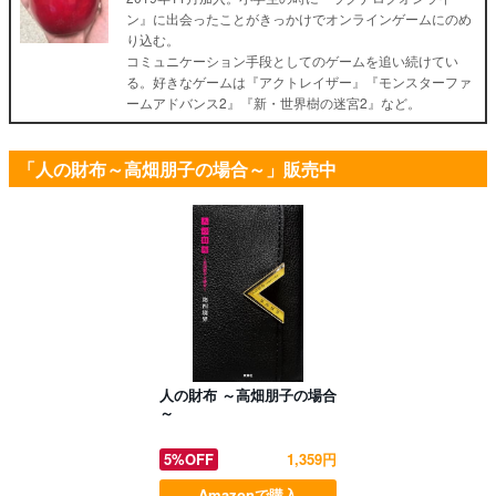
ン』に出会ったことがきっかけでオンラインゲームにのめ
り込む。
コミュニケーション手段としてのゲームを追い続けてい
る。好きなゲームは『アクトレイザー』『モンスターファ
ームアドバンス2』『新・世界樹の迷宮2』など。
「人の財布～高畑朋子の場合～」販売中
人の財布 ～高畑朋子の場合
～
5%OFF
1,359円
Amazonで購入