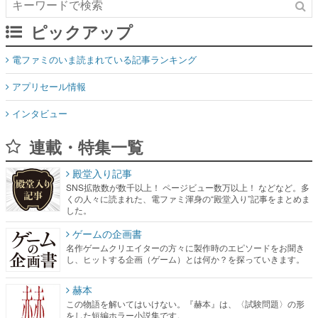
ピックアップ
電ファミのいま読まれている記事ランキング
アプリセール情報
インタビュー
連載・特集一覧
殿堂入り記事
SNS拡散数が数千以上！ ページビュー数万以上！ などなど。多
くの人々に読まれた、電ファミ渾身の“殿堂入り”記事をまとめま
した。
ゲームの企画書
名作ゲームクリエイターの方々に製作時のエピソードをお聞き
し、ヒットする企画（ゲーム）とは何か？を探っていきます。
赫本
この物語を解いてはいけない。『赫本』は、〈試験問題〉の形
をした短編ホラー小説集です。