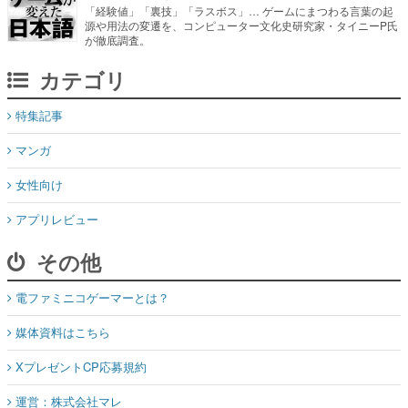
「経験値」「裏技」「ラスボス」… ゲームにまつわる言葉の起
源や用法の変遷を、コンピューター文化史研究家・タイニーP氏
が徹底調査。
カテゴリ
特集記事
マンガ
女性向け
アプリレビュー
その他
電ファミニコゲーマーとは？
媒体資料はこちら
XプレゼントCP応募規約
運営：株式会社マレ