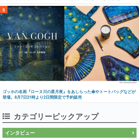
5
ゴッホの名画『ローヌ川の星月夜』をあしらった傘やトートバッグなどが
登場。8月7日21時より2日間限定で予約販売
カテゴリーピックアップ
インタビュー