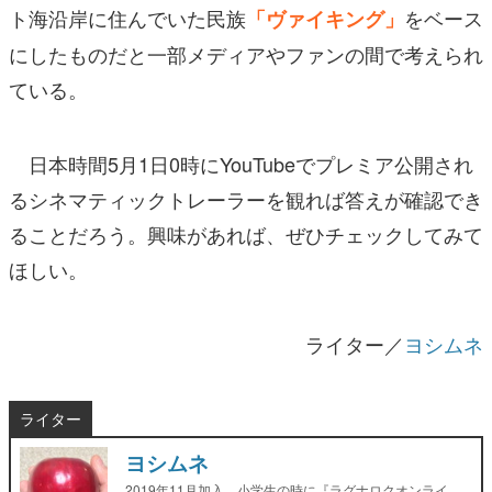
ト海沿岸に住んでいた民族
をベース
「ヴァイキング」
にしたものだと一部メディアやファンの間で考えられ
ている。
日本時間5月1日0時にYouTubeでプレミア公開され
るシネマティックトレーラーを観れば答えが確認でき
ることだろう。興味があれば、ぜひチェックしてみて
ほしい。
ライター／
ヨシムネ
ライター
ヨシムネ
2019年11月加入。小学生の時に『ラグナロクオンライ