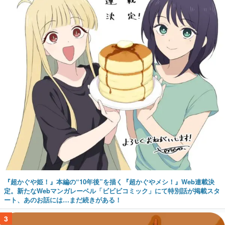
『超かぐや姫！』本編の“10年後”を描く『超かぐやメシ！』Web連載決
定。新たなWebマンガレーベル「ビビビコミック」にて特別話が掲載スタ
ート、あのお話には…まだ続きがある！
3