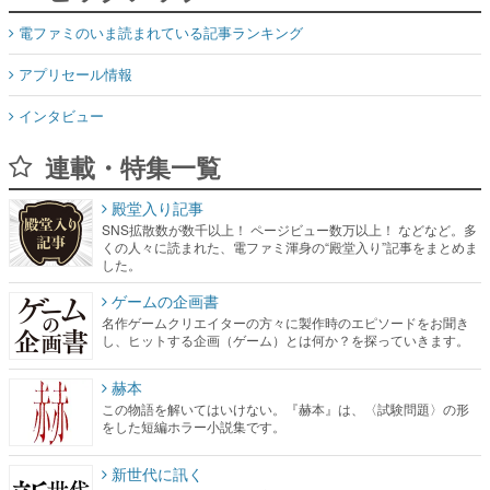
電ファミのいま読まれている記事ランキング
アプリセール情報
インタビュー
連載・特集一覧
殿堂入り記事
SNS拡散数が数千以上！ ページビュー数万以上！ などなど。多
くの人々に読まれた、電ファミ渾身の“殿堂入り”記事をまとめま
した。
ゲームの企画書
名作ゲームクリエイターの方々に製作時のエピソードをお聞き
し、ヒットする企画（ゲーム）とは何か？を探っていきます。
赫本
この物語を解いてはいけない。『赫本』は、〈試験問題〉の形
をした短編ホラー小説集です。
新世代に訊く