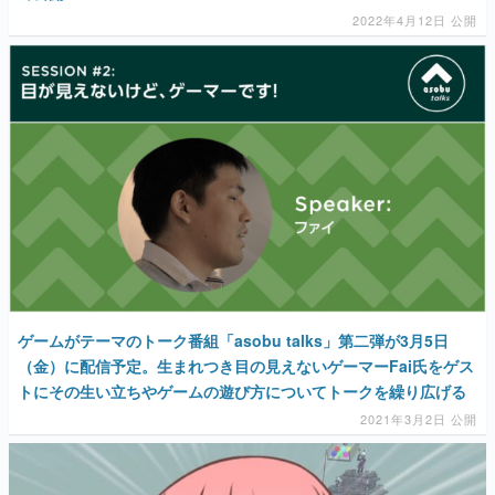
2022年4月12日 公開
ゲームがテーマのトーク番組「asobu talks」第二弾が3月5日
（金）に配信予定。生まれつき目の見えないゲーマーFai氏をゲス
トにその生い立ちやゲームの遊び方についてトークを繰り広げる
2021年3月2日 公開