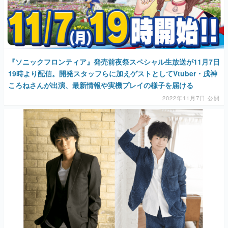
『ソニックフロンティア』発売前夜祭スペシャル生放送が11月7日
19時より配信。開発スタッフらに加えゲストとしてVtuber・戌神
ころねさんが出演、最新情報や実機プレイの様子を届ける
2022年11月7日 公開