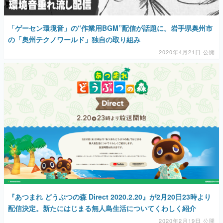
「ゲーセン環境音」の“作業用BGM”配信が話題に。岩手県奥州市
の「奥州テクノワールド」独自の取り組み
2020年4月21日 公開
『あつまれ どうぶつの森 Direct 2020.2.20』が2月20日23時より
配信決定。新たにはじまる無人島生活についてくわしく紹介
2020年2月19日 公開