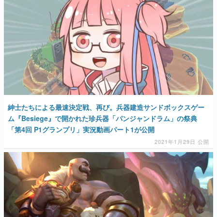
紳士たちによる最速決定戦、再び。兵器建造サンドボックスゲー
ム『Besiege』で開かれた珍兵器「パンジャンドラム」の祭典
「第4回 P1グランプリ」実況動画パート1が公開
2021年1月29日 公開