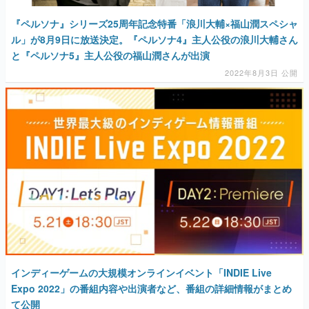
『ペルソナ』シリーズ25周年記念特番「浪川大輔×福山潤スペシャ
ル」が8月9日に放送決定。『ペルソナ4』主人公役の浪川大輔さん
と『ペルソナ5』主人公役の福山潤さんが出演
2022年8月3日 公開
インディーゲームの大規模オンラインイベント「INDIE Live
Expo 2022」の番組内容や出演者など、番組の詳細情報がまとめ
て公開