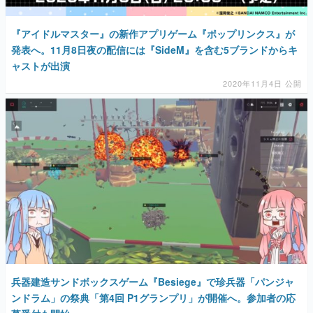
『アイドルマスター』の新作アプリゲーム『ポップリンクス』が
発表へ。11月8日夜の配信には『SideM』を含む5ブランドからキ
ャストが出演
2020年11月4日 公開
兵器建造サンドボックスゲーム『Besiege』で珍兵器「パンジャ
ンドラム」の祭典「第4回 P1グランプリ」が開催へ。参加者の応