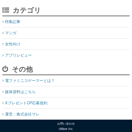
カテゴリ
特集記事
マンガ
女性向け
アプリレビュー
その他
電ファミニコゲーマーとは？
媒体資料はこちら
XプレゼントCP応募規約
運営：株式会社マレ
お問い合わせ
©Mare Inc.