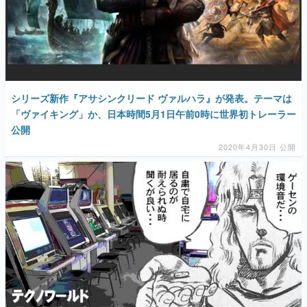
シリーズ新作『アサシンクリード ヴァルハラ』が発表。テーマは
「ヴァイキング」か、日本時間5月1日午前0時に世界初トレーラー
公開
2020年4月30日 公開