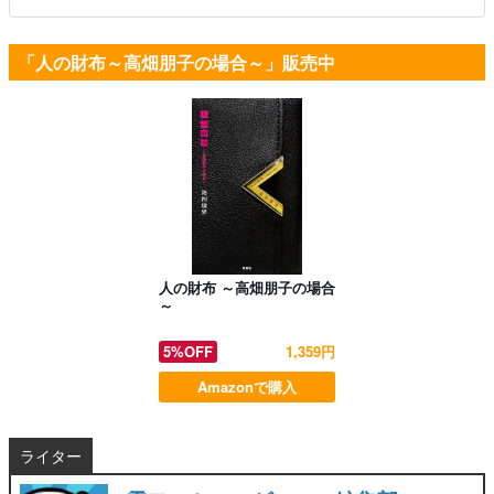
「人の財布～高畑朋子の場合～」販売中
人の財布 ～高畑朋子の場合
～
5%OFF
1,359円
Amazonで購入
ライター