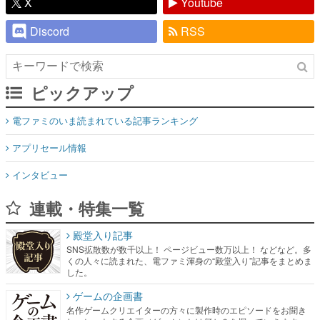
X
Youtube
Discord
RSS
ピックアップ
電ファミのいま読まれている記事ランキング
アプリセール情報
インタビュー
連載・特集一覧
殿堂入り記事
SNS拡散数が数千以上！ ページビュー数万以上！ などなど。多
くの人々に読まれた、電ファミ渾身の“殿堂入り”記事をまとめま
した。
ゲームの企画書
名作ゲームクリエイターの方々に製作時のエピソードをお聞き