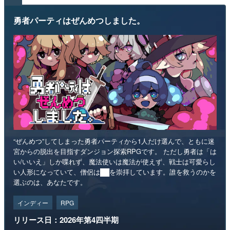
勇者パーティはぜんめつしました。
“ぜんめつ”してしまった勇者パーティから1人だけ選んで、ともに迷
宮からの脱出を目指すダンジョン探索RPGです。 ただし勇者は「は
い/いいえ」しか喋れず、魔法使いは魔法が使えず、戦士は可愛らし
い人形になっていて、僧侶は██を崇拝しています。誰を救うのかを
選ぶのは、あなたです。
インディー
RPG
リリース日：2026年第4四半期