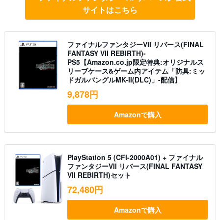
サイトはこちら
ファイナルファンタジーVII リバース(FINAL
FANTASY VII REBIRTH)-
PS5【Amazon.co.jp限定特典:オリジナルス
リーブケース&ゲーム内アイテム「防具:ミッ
ドガルバングルMK-II(DLC)」-配信】
9,878円
Amazonで購入
PlayStation 5 (CFI-2000A01) + ファイナル
ファンタジーVII リバース(FINAL FANTASY
VII REBIRTH)セット
72,480円
Amazonで購入