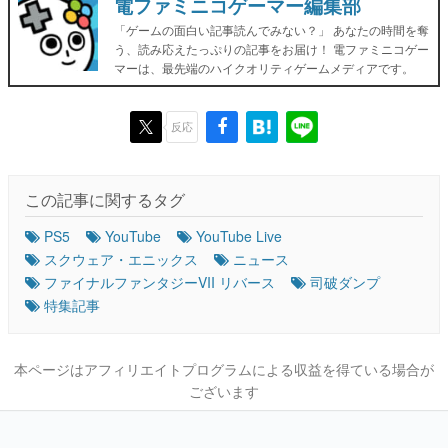
電ファミニコゲーマー編集部
「ゲームの面白い記事読んでみない？」 あなたの時間を奪
う、読み応えたっぷりの記事をお届け！ 電ファミニコゲー
マーは、最先端のハイクオリティゲームメディアです。
反応
この記事に関するタグ
PS5
YouTube
YouTube Live
スクウェア・エニックス
ニュース
ファイナルファンタジーVII リバース
司破ダンプ
特集記事
本ページはアフィリエイトプログラムによる収益を得ている場合が
ございます