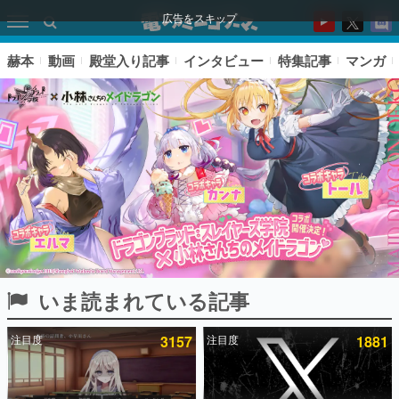
広告をスキップ
赫本
動画
殿堂入り記事
インタビュー
特集記事
マンガ
いま読まれている記事
ピックアップ
注目度
3157
注目度
1881
電ファミのいま読まれている記事ランキング
アプリセール情報