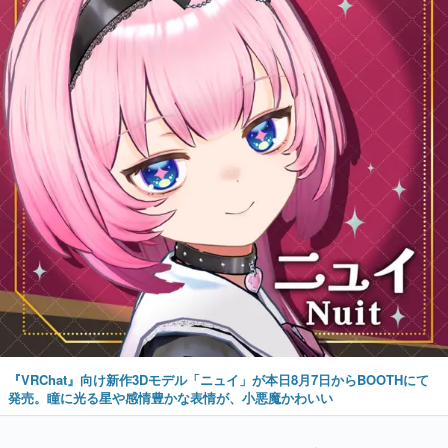
『VRChat』向け新作3Dモデル「ニュイ」が本日8月7日からBOOTHにて
発売。瞳に光る星や感情豊かな表情が、小悪魔かわいい