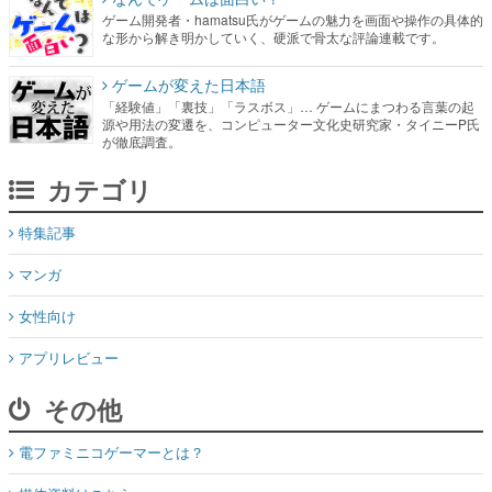
ゲーム開発者・hamatsu氏がゲームの魅力を画面や操作の具体的
な形から解き明かしていく、硬派で骨太な評論連載です。
ゲームが変えた日本語
「経験値」「裏技」「ラスボス」… ゲームにまつわる言葉の起
源や用法の変遷を、コンピューター文化史研究家・タイニーP氏
が徹底調査。
カテゴリ
特集記事
マンガ
女性向け
アプリレビュー
その他
電ファミニコゲーマーとは？