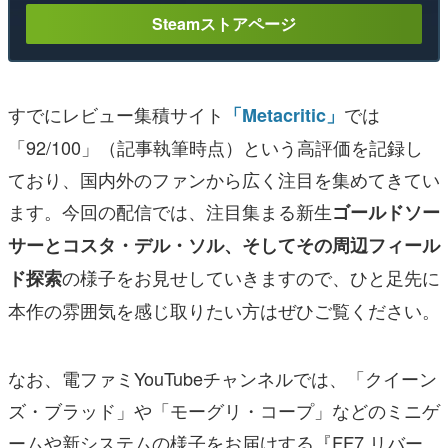
Steamストアページ
すでにレビュー集積サイト
では
「Metacritic」
「92/100」（記事執筆時点）という高評価を記録し
ており、国内外のファンから広く注目を集めてきてい
ます。今回の配信では、注目集まる新生
ゴールドソー
サーとコスタ・デル・ソル、そしてその周辺フィール
の様子をお見せしていきますので、ひと足先に
ド探索
本作の雰囲気を感じ取りたい方はぜひご覧ください。
なお、電ファミYouTubeチャンネルでは、「クイーン
ズ・ブラッド」や「モーグリ・コープ」などのミニゲ
ームや新システムの様子をお届けする『FF7 リバー