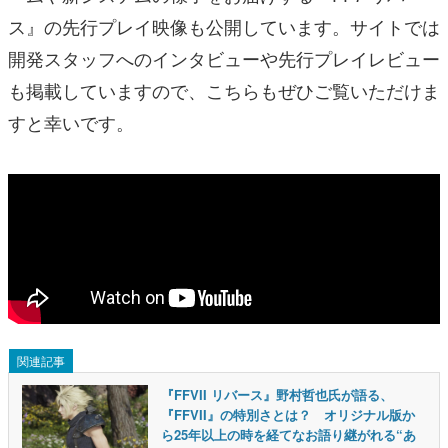
ス』の先行プレイ映像も公開しています。サイトでは
開発スタッフへのインタビューや先行プレイレビュー
も掲載していますので、こちらもぜひご覧いただけま
すと幸いです。
関連記事
『FFVII リバース』野村哲也氏が語る、
『FFVII』の特別さとは？ オリジナル版か
ら25年以上の時を経てなお語り継がれる“あ