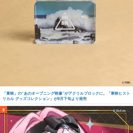
「東映」の“あのオープニング映像”がアクリルブロックに。「東映ヒスト
リカル グッズコレクション」が8月下旬より発売
5