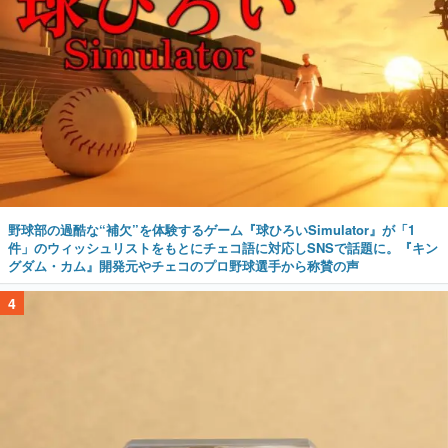
野球部の過酷な“補欠”を体験するゲーム『球ひろいSimulator』が「1
件」のウィッシュリストをもとにチェコ語に対応しSNSで話題に。『キン
グダム・カム』開発元やチェコのプロ野球選手から称賛の声
4