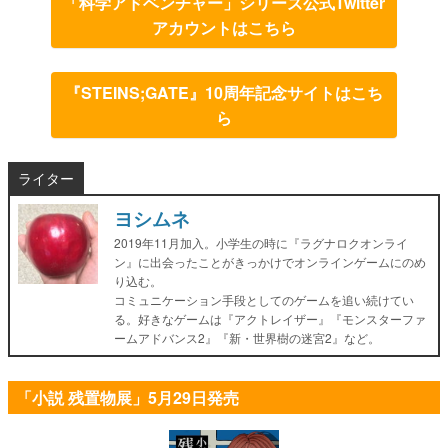
「科学アドベンチャー」シリーズ公式Twitter
アカウントはこちら
『STEINS;GATE』10周年記念サイトはこち
ら
ライター
ヨシムネ
2019年11月加入。小学生の時に『ラグナロクオンライ
ン』に出会ったことがきっかけでオンラインゲームにのめ
り込む。
コミュニケーション手段としてのゲームを追い続けてい
る。好きなゲームは『アクトレイザー』『モンスターファ
ームアドバンス2』『新・世界樹の迷宮2』など。
「小説 残置物展」5月29日発売