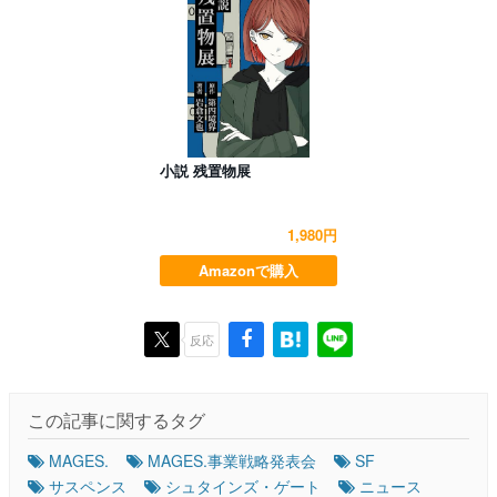
小説 残置物展
1,980円
Amazonで購入
反応
この記事に関するタグ
MAGES.
MAGES.事業戦略発表会
SF
サスペンス
シュタインズ・ゲート
ニュース