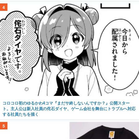
4
コロコロ初のゆるかわ4コマ『まだサ終しないんですか？』公開スター
ト。主人公は新入社員の侘石ダイヤ、ゲーム会社を舞台にトラブルへ対応
する社員たちを描く
5