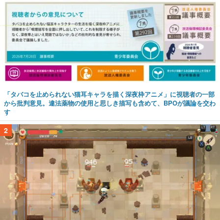
「タバコを止められない猫耳キャラを描く深夜枠アニメ」に視聴者の一部
から批判意見。違法薬物の使用と思しき描写も含めて、BPOが議論を交わ
す
2