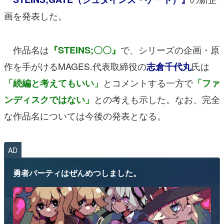
画を発表した。
作品名は
で、シリーズの企画・原
『STEINS;〇〇』
作を手がけるMAGES.代表取締役の
氏は
志倉千代丸
とコメントする一方で
「続編と考えてもいい」
「ファ
との考えも示した。なお、完全
ンディスクではない」
な作品名については今後の発表となる。
AD
勇者パーティはぜんめつしました。