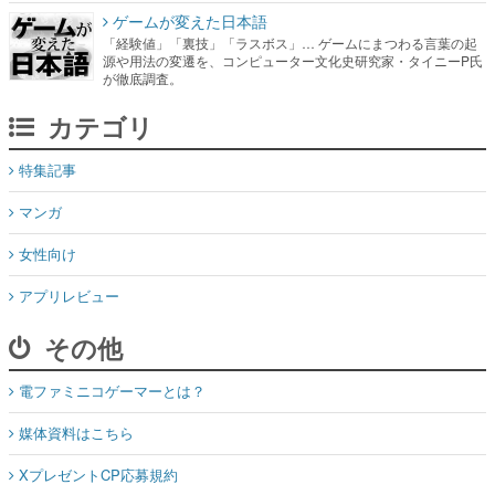
ゲームが変えた日本語
「経験値」「裏技」「ラスボス」… ゲームにまつわる言葉の起
源や用法の変遷を、コンピューター文化史研究家・タイニーP氏
が徹底調査。
カテゴリ
特集記事
マンガ
女性向け
アプリレビュー
その他
電ファミニコゲーマーとは？
媒体資料はこちら
XプレゼントCP応募規約