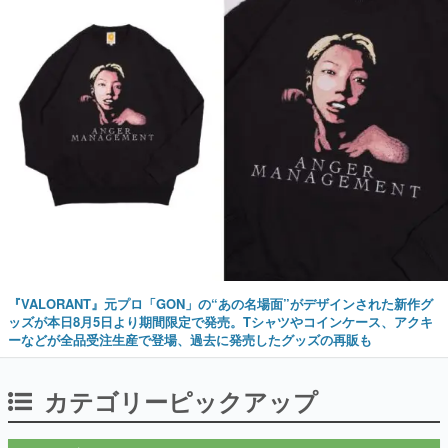
『VALORANT』元プロ「GON」の“あの名場面”がデザインされた新作グ
ッズが本日8月5日より期間限定で発売。Tシャツやコインケース、アクキ
ーなどが全品受注生産で登場、過去に発売したグッズの再販も
カテゴリーピックアップ